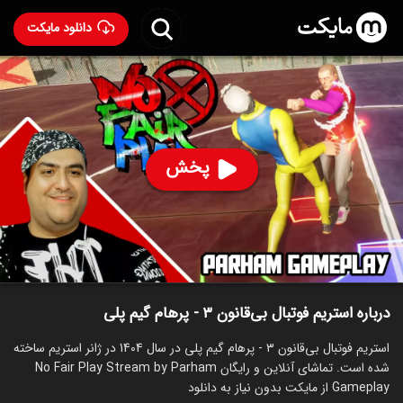
دانلود مایکت
استریم فوتبال بی‌قانون ۳ - پرهام گیم پلی
ساخت 1404
92
۶۰
%
پرهام گیم پلی
پخش
ساخت ایران سال 1404
رده سنی ۱۳+
استریم
توضیحات
قسمت‌ها
سریال‌های مشابه
درباره استریم فوتبال بی‌قانون ۳ - پرهام گیم پلی
استریم فوتبال بی‌قانون ۳ - پرهام گیم پلی در سال 1404 در ژانر استریم ساخته
شده است. تماشای آنلاین و رایگان No Fair Play Stream by Parham
Gameplay از مایکت بدون نیاز به دانلود