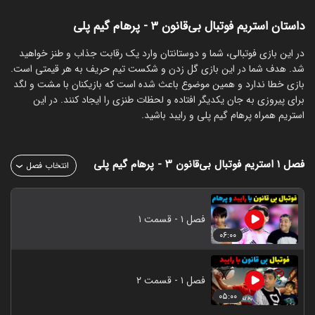
داستان استریم فوتبال بی‌قانون ۳ - پرهام گیم پلی
‏در این بازی فوتبالی، شما و دوستانتان وارد یک رقابت جذاب و طنز خواهید
شد. هدف شما در این بازی گل زدن و شکست تیم حریف به هر قیمتی است.
بازی خطا ندارد و همین موضوع باعث شده است که بازیکنان با مشت و لگد
برای پیروزی به جان یکدیگر افتاده و لحظات طنزی را ایجاد کنند. در این
استریم همراه پرهام گیم پلی و رایبد باشید.
فصل ۱
استریم فوتبال بی‌قانون ۳ - پرهام گیم پلی
انتخاب فصل
فصل ۱ - قسمت ۱
۰۶:۰۰
فصل ۱ - قسمت ۲
۰۵:۰۰