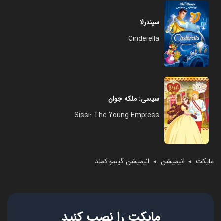
سیندرلا
Cinderella
سیسی: ملکه جوان
Sissi: The Young Empress
مایکت
انیمیشن
انیمیشن گیسو کمند
◄
◄
مایکت را نصب کنید