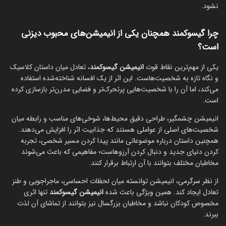
نشود.
چرا گیسوکمند همچنان یکی از انیمیشن‌های محبوب دیزنی
است؟
یکی از مهم‌ترین نقاط قوت
انیمیشن گیسوکمند
، تعادل میان داستان کلاسیک
و نگاه تازه به شخصیت‌هاست. این اثر از یک افسانه شناخته‌شده استفاده
می‌کند، اما آن را با شخصیت‌هایی پرتحرک‌تر و فضایی مدرن‌تر بازسازی کرده
است.
انیمیشن چشمگیر، طراحی دقیق محیط‌ها، شوخی‌های مناسب و رابطه میان
شخصیت‌های اصلی از عواملی هستند که جذابیت اثر را افزایش می‌دهند.
همچنین داستان درباره موضوعاتی مانند پیدا کردن مسیر شخصی، تجربه
کردن دنیای جدید و دنبال کردن آرزوهاست؛ مفاهیمی که باعث می‌شوند
مخاطبان مختلف بتوانند با آن ارتباط برقرار کنند.
از نظر سرگرمی، انیمیشن توانسته میان لحظات احساسی، ماجراجویی و طنز
تعادل ایجاد کند. همین ویژگی باعث شده
انیمیشن گیسوکمند
تنها اثری
مخصوص کودکان نباشد و مخاطبان بزرگسال نیز بتوانند از تماشای آن لذت
ببرند.