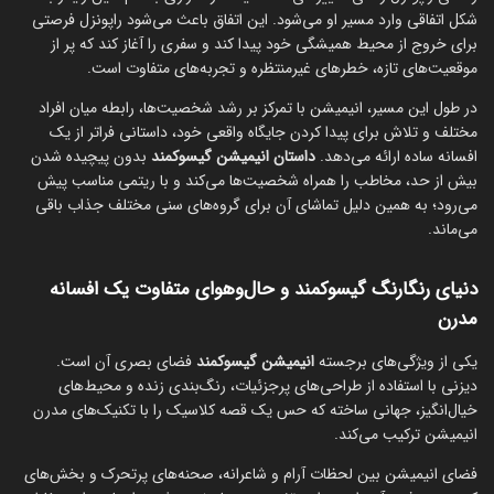
شکل اتفاقی وارد مسیر او می‌شود. این اتفاق باعث می‌شود راپونزل فرصتی
برای خروج از محیط همیشگی خود پیدا کند و سفری را آغاز کند که پر از
موقعیت‌های تازه، خطرهای غیرمنتظره و تجربه‌های متفاوت است.
در طول این مسیر، انیمیشن با تمرکز بر رشد شخصیت‌ها، رابطه میان افراد
مختلف و تلاش برای پیدا کردن جایگاه واقعی خود، داستانی فراتر از یک
افسانه ساده ارائه می‌دهد.
داستان انیمیشن گیسوکمند
بدون پیچیده شدن
بیش از حد، مخاطب را همراه شخصیت‌ها می‌کند و با ریتمی مناسب پیش
می‌رود؛ به همین دلیل تماشای آن برای گروه‌های سنی مختلف جذاب باقی
می‌ماند.
دنیای رنگارنگ گیسوکمند و حال‌وهوای متفاوت یک افسانه
مدرن
یکی از ویژگی‌های برجسته
انیمیشن گیسوکمند
فضای بصری آن است.
دیزنی با استفاده از طراحی‌های پرجزئیات، رنگ‌بندی زنده و محیط‌های
خیال‌انگیز، جهانی ساخته که حس یک قصه کلاسیک را با تکنیک‌های مدرن
انیمیشن ترکیب می‌کند.
فضای انیمیشن بین لحظات آرام و شاعرانه، صحنه‌های پرتحرک و بخش‌های