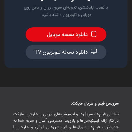
با نصب اپلیکیشن، تجربه‌ای سریع، روان و کامل روی
موبایل و تلویزیون داشته باشید.
دانلود نسخه موبایل
دانلود نسخه تلویزیون TV
سرویس فیلم و سریال مایکت:
تماشای فیلم‌ها، سریال‌ها و انیمیشن‌های ایرانی و خارجی. مایکت
در کنار ارائه اپلیکیشن‌ها و بازی‌ها، دسترسی آسان و سریع شما به
جدیدترین فیلم‌ها، سریال‌ها و انیمیشن‌های ایرانی و خارجی را