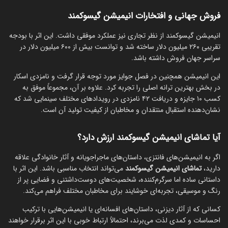
فروش جهانی و افتخارات انیمیشن گیسوکمند
انیمیشن گیسوکمند از نظر تجاری نیز عملکرد موفقی داشت. این اثر با بودجه
تقریبی ۲۶۰ میلیون دلار ساخته شد و توانست بیش از ۶۰۰ میلیون دلار در
سراسر جهان فروش داشته باشد.
این انیمیشن همچنین در فصل جوایز مورد توجه قرار گرفت و نامزدی اسکار
در بخش بهترین ترانه اصلی را تجربه کرد. علاوه بر آن، مجموعاً موفق به
کسب ۱۰ جایزه و دریافت ۴۲ نامزدی در رویدادهای مختلف سینمایی شد که
نشان‌دهنده استقبال منتقدان و مخاطبان از کیفیت تولید آن است.
آیا تماشای انیمیشن گیسوکمند ارزش دارد؟
اگر به انیمیشن‌های فانتزی، داستان‌های ماجراجویانه و آثار خانوادگی علاقه
دارید،
تماشای انیمیشن گیسوکمند
می‌تواند انتخاب مناسبی باشد. این اثر با
داستانی ساده اما سرگرم‌کننده، شخصیت‌های دوست‌داشتنی و فضایی پر از
رنگ و موسیقی، تجربه‌ای خوشایند برای مخاطبان مختلف فراهم می‌کند.
کسانی که از آثار دیزنی، داستان‌های افسانه‌ای یا انیمیشن‌هایی با ترکیب
احساسات و کمدی لذت می‌برند، احتمالاً ارتباط خوبی با این اثر برقرار خواهند