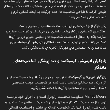
کمدی در رفت‌وآمد است. این تغییر ریتم باعث می‌شود داستان برای مخاطب
خسته‌کننده نشود و هر بخش از انیمیشن حس متفاوتی داشته باشد. از مناظر
طبیعی گرفته تا طراحی شخصیت‌ها، همه جزئیات به ایجاد فضایی گرم و
دوست‌داشتنی کمک می‌کنند.
یکی دیگر از جذابیت‌های این اثر، استفاده مناسب از موسیقی است.
آهنگ‌های انیمیشن در کنار روایت داستان قرار می‌گیرند و تنها جنبه سرگرمی
ندارند؛ بلکه به انتقال احساسات شخصیت‌ها و نمایش دنیای درونی آن‌ها
کمک می‌کنند. همین ترکیب باعث شده
تماشای انیمیشن گیسوکمند
برای
علاقه‌مندان به انیمیشن‌های موزیکال تجربه‌ای لذت‌بخش باشد.
بازیگران انیمیشن گیسوکمند و صداپیشگی شخصیت‌های
ماندگار
بازیگران انیمیشن گیسوکمند
نقش مهمی در جان گرفتن شخصیت‌های این
اثر دارند. صداپیشگی مناسب باعث شده هر شخصیت هویت مشخصی
داشته باشد و ارتباط مخاطب با آن‌ها راحت‌تر شکل بگیرد.
Mandy Moore صداپیشه شخصیت راپونزل است و با اجرای خود توانسته
ترکیبی از معصومیت، کنجکاوی و انرژی این شخصیت را منتقل کند. حضور او
باعث شده راپونزل تنها یک شخصیت افسانه‌ای نباشد و احساسات انسانی