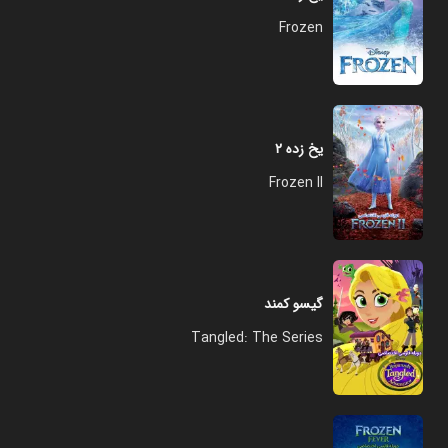
Frozen
یخ‌ زده ۲
Frozen II
گیسو کمند
Tangled: The Series