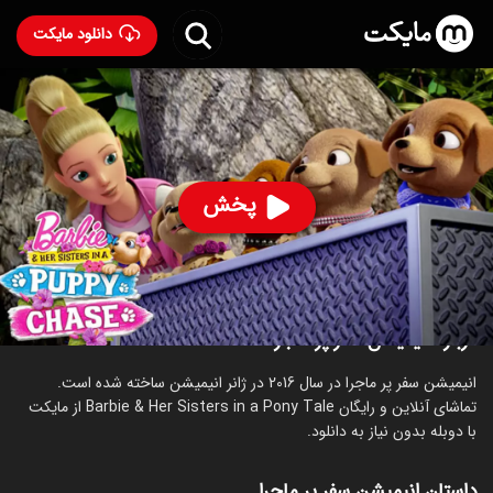
دانلود مایکت
انیمیشن سفر پر ماجرا با دوبله فارسی
- Barbie & Her
Sisters in a Pony Tale 2016
89
۶.۰
۶,۰۱۲
%
پخش
ساخت آمریکا سال 2016
رده سنی ۳+
انیمیشن
خانوادگی
درباره انیمیشن سفر پر ماجرا
انیمیشن سفر پر ماجرا در سال 2016 در ژانر انیمیشن ساخته شده است.
تماشای آنلاین و رایگان Barbie & Her Sisters in a Pony Tale از مایکت
با دوبله بدون نیاز به دانلود.
داستان انیمیشن سفر پر ماجرا