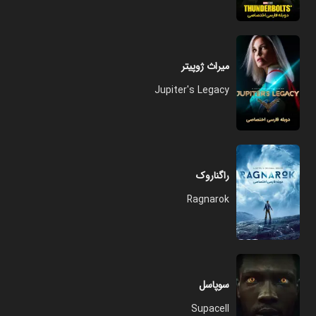
میراث ژوپیتر
Jupiter's Legacy
راگناروک
Ragnarok
سوپاسل
Supacell