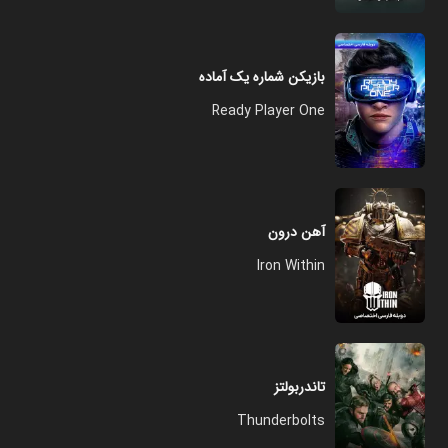
بازیکن شماره یک آماده
Ready Player One
آهن درون
Iron Within
تاندربولتز
Thunderbolts