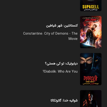
کنستانتین: شهر شیاطین
Constantine: City of Demons - The
Movie
دیابولیک: تو کی هستی؟
Diabolik: Who Are You?
شوالیه خدا: گاتوتکاکا