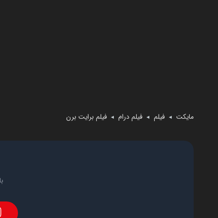
مایکت
فیلم
فیلم درام
فیلم برایت برن
◄
◄
◄
با