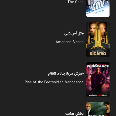
The Code
قاتل آمریکایی
American Sicario
خیزش سرباز پیاده: انتقام
Rise of the Footsoldier: Vengeance
بخش هشت