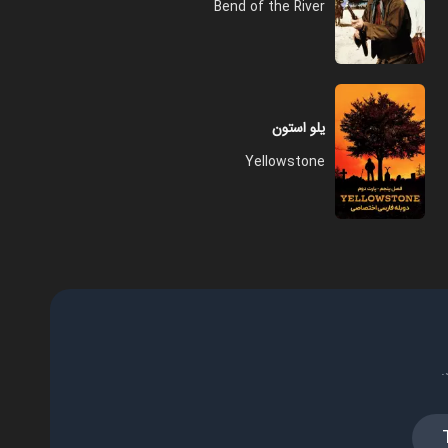
Bend of the River
یلو استون
Yellowstone
.