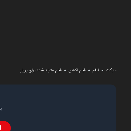
مایکت
فیلم
فیلم اکشن
فیلم متولد شده برای پرواز
◄
◄
◄
با