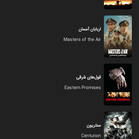
اربابان آسمان
Masters of the Air
قول‌های شرقی
Eastern Promises
سنتریون
Centurion