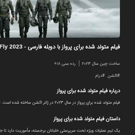
فیلم متولد شده برای پرواز با دوبله فارسی
- Born to Fly 2023
ساخت چین سال 2023
رده سنی ۱۸+
اکشن
درام
درباره فیلم متولد شده برای پرواز
فیلم متولد شده برای پرواز در سال 2023 در ژانر اکشن ساخته شده است. تماشای آنلاین و رایگان Born to Fly از مایکت با دوبله بدون نیاز به دانلود.
داستان فیلم متولد شده برای پرواز
یک تیم عملیات ویژه تحت سرپرستی خلبانان برجسته، مأموریت دارد تا جت‌ه