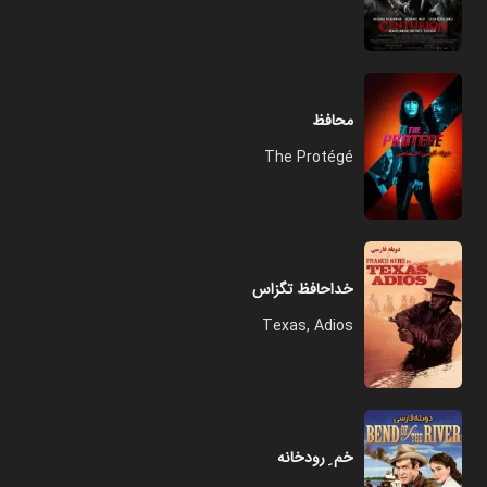
محافظ
The Protégé
خداحافظ تگزاس
Texas, Adios
خم ِ رودخانه