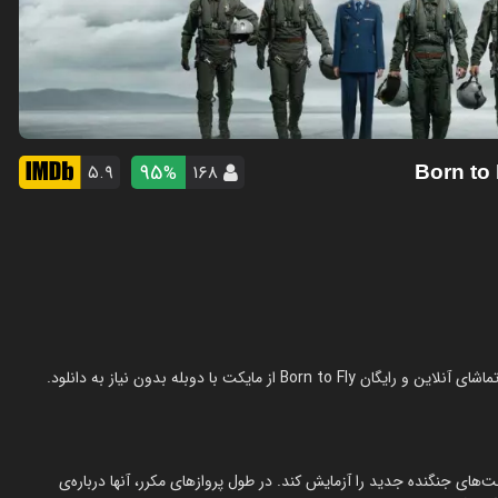
95
۵.۹
۱۶۸
%
ای جنگنده جدید را آزمایش کند. در طول پروازهای مکرر، آنها درباره‌ی