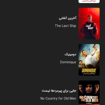
آخرین کشتی
The Last Ship
دومینیک
Dominique
جایی برای پیرمردها نیست
No Country for Old Men