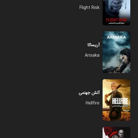
Flight Risk
آریساکا
Arisaka
آتش جهنمی
Hellfire