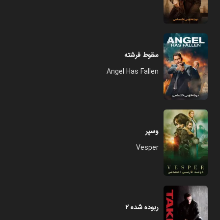
سقوط فرشته
Angel Has Fallen
وسپر
Vesper
ربوده شده ۲