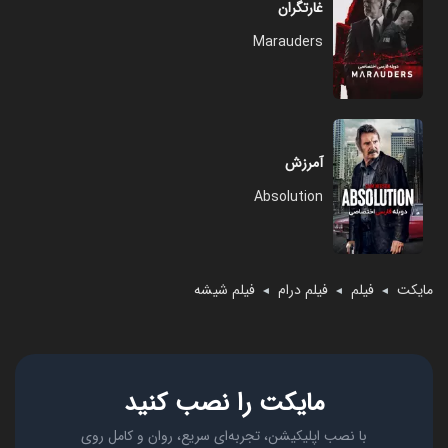
غارتگران
Marauders
آمرزش
Absolution
مایکت
فیلم
فیلم درام
فیلم شیشه
◄
◄
◄
مایکت را نصب کنید
با نصب اپلیکیشن، تجربه‌ای سریع، روان و کامل روی