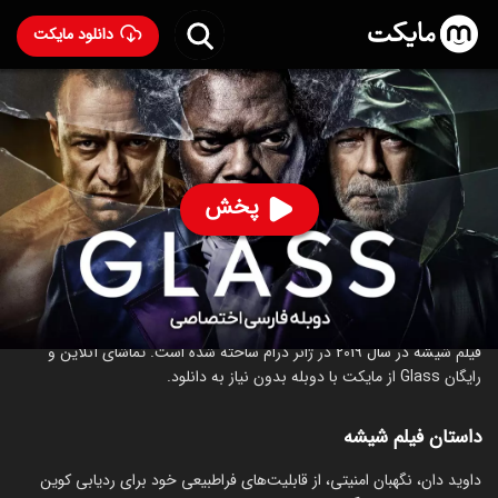
دانلود مایکت
فیلم شیشه با دوبله فارسی
- Glass 2019
77
۶.۶
۱۱۶
%
پخش
ساخت آمریکا سال 2019
رده سنی ۱۳+
درام
ترسناک
علمی‌تخیلی
درباره فیلم شیشه
فیلم شیشه در سال 2019 در ژانر درام ساخته شده است. تماشای آنلاین و
رایگان Glass از مایکت با دوبله بدون نیاز به دانلود.
داستان فیلم شیشه
داوید دان، نگهبان امنیتی، از قابلیت‌های فراطبیعی خود برای ردیابی کوین