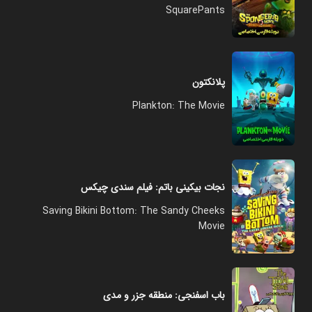
SquarePants
پلانکتون
Plankton: The Movie
نجات بیکینی باتم: فیلم سندی چیکس
Saving Bikini Bottom: The Sandy Cheeks
Movie
باب اسفنجی: منطقه جزر و مدی