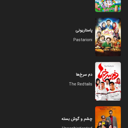
پاستاریونی
Pastarioni
دم سرخ‌ها
The Redtails
چشم و گوش بسته