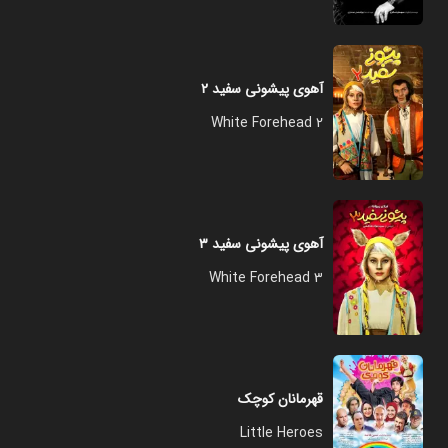
آهوی پیشونی سفید ۲
White Forehead 2
آهوی پیشونی سفید ۳
White Forehead 3
قهرمانان کوچک
Little Heroes