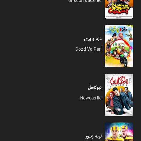
Unsophisticated
دزد و پری
Dozd Va Pari
نیوکاسل
Newcastle
لونه زنبور