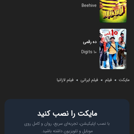
Beehive
ده رقمی
10 Digits
مایکت
فیلم
فیلم ایرانی
فیلم لازانیا
◄
◄
◄
مایکت را نصب کنید
با نصب اپلیکیشن، تجربه‌ای سریع، روان و کامل روی
موبایل و تلویزیون داشته باشید.