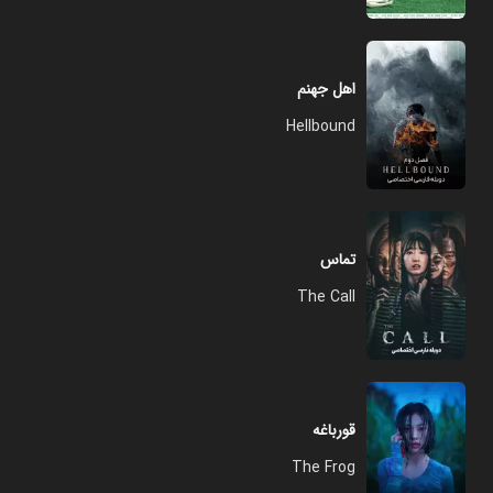
اهل جهنم
Hellbound
تماس
The Call
قورباغه
The Frog