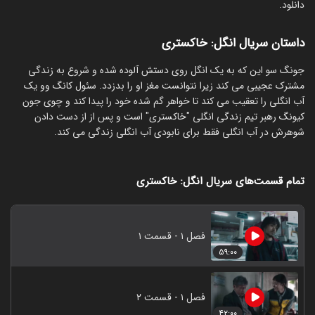
دانلود.
داستان سریال انگل: خاکستری
جونگ سو این که به یک انگل روی دستش آلوده شده و شروع به زندگی
مشترک عجیبی می کند زیرا نتوانست مغز او را بدزدد. سئول کانگ وو یک
آب انگلی را تعقیب می کند تا خواهر گم شده خود را پیدا کند و چوی جون
کیونگ رهبر تیم زندگی انگلی "خاکستری" است و پس از از دست دادن
شوهرش در آب انگلی فقط برای نابودی آب انگلی زندگی می کند.
تمام قسمت‌های سریال انگل: خاکستری
فصل ۱ - قسمت ۱
۵۹:۰۰
فصل ۱ - قسمت ۲
۴۲:۰۰