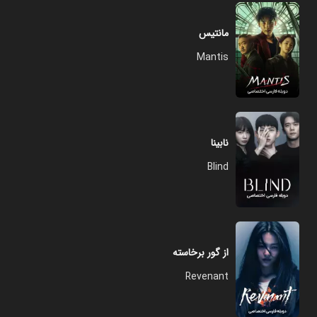
مانتیس
Mantis
نابینا
Blind
از گور برخاسته
Revenant