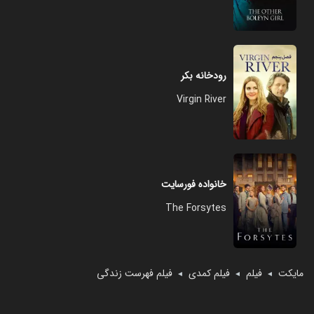
رودخانه بکر
Virgin River
خانواده فورسایت
The Forsytes
مایکت
فیلم
فیلم کمدی
فیلم فهرست زندگی
◄
◄
◄