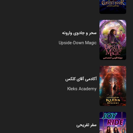
سحر و جادوی وارونه
Upside-Down Magic
آکادمی آقای کلکس
Kleks Academy
سفر تفریحی