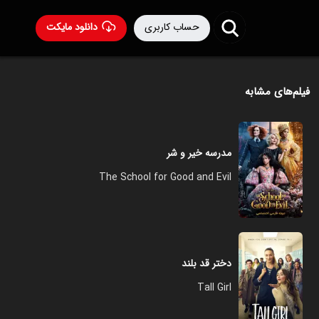
حساب کاربری
دانلود مایکت
فیلم‌های مشابه
مدرسه خیر و شر
The School for Good and Evil
دختر قد بلند
Tall Girl