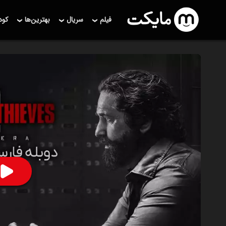
فیلم
سریال
بهترین‌ها
کو