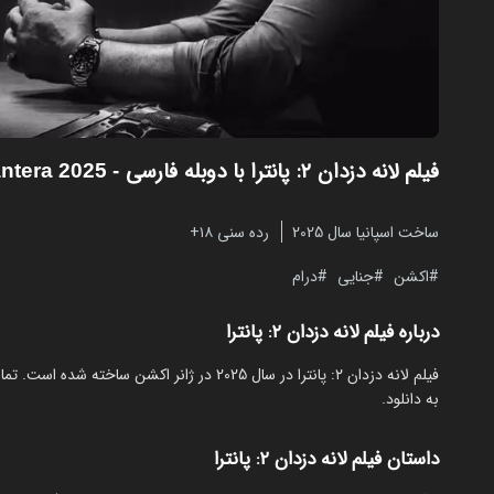
فیلم لانه دزدان ۲: پانترا با دوبله فارسی
- Den of Thieves: Pantera 2025
ساخت اسپانیا سال 2025
رده سنی ۱۸+
اکشن
جنایی
درام
درباره فیلم لانه دزدان ۲: پانترا
به دانلود.
داستان فیلم لانه دزدان ۲: پانترا