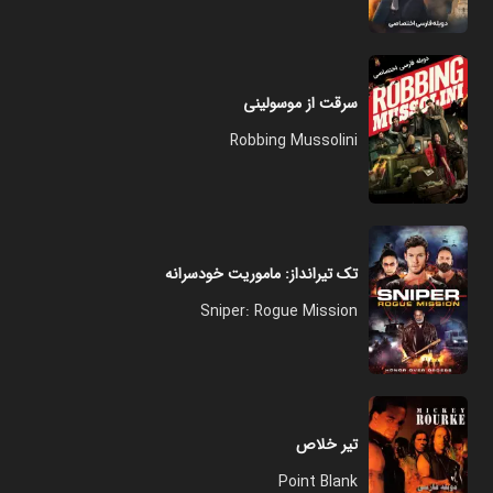
سرقت از موسولینی
Robbing Mussolini
تک تیرانداز: ماموریت خودسرانه
Sniper: Rogue Mission
تیر خلاص
Point Blank