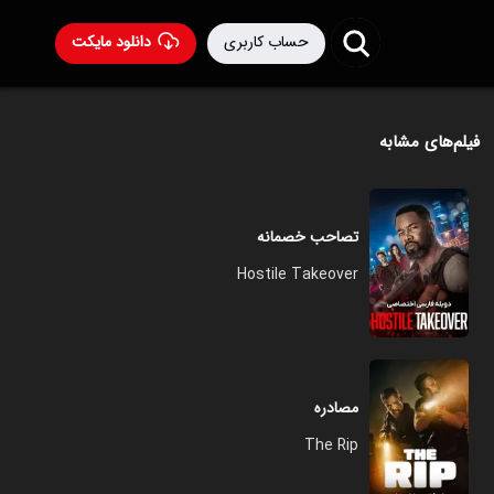
حساب کاربری
دانلود مایکت
فیلم‌های مشابه
تصاحب خصمانه
Hostile Takeover
مصادره
The Rip