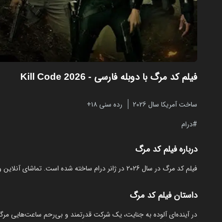
فیلم کد مرگ با دوبله فارسی
- Kill Code 2026
ساخت آمریکا سال 2026
رده سنی ۱۸+
درام
درباره فیلم کد مرگ
فیلم کد مرگ در سال 2026 در ژانر درام ساخته شده است. تماشای آنلاین و رایگان Kill Code از مایکت با دوبله و زیرنویس فارسی بدون نیاز به دانلود.
داستان فیلم کد مرگ
‏در آینده‌ای آلوده به جنایت، یک شرکت قدرتمند و بی‌رحم ساعت‌هایی مرگبا