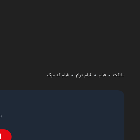
مایکت
فیلم
فیلم درام
فیلم کد مرگ
◄
◄
◄
با