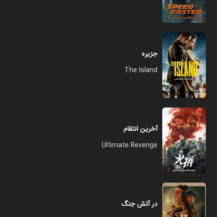
جزیره
The Island
آخرین انتقام
Ultimate Revenge
در آتش جنگ