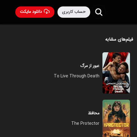
حساب کاربری
دانلود مایکت
فیلم‌های مشابه
عبور از مرگ
To Live Through Death
محافظ
The Protector