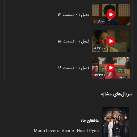
فصل ۱ - قسمت ۱۴
۰۱:۱۹:۰۰
فصل ۱ - قسمت ۱۵
۰۱:۲۳:۰۰
فصل ۱ - قسمت ۱۶
۰۱:۲۳:۰۰
سریال‌های مشابه
عاشقان ماه
Moon Lovers: Scarlet Heart Ryeo