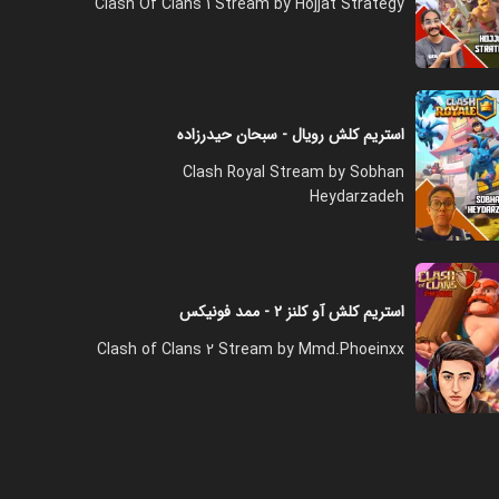
Clash Of Clans 1 Stream by Hojjat Strategy
استریم کلش رویال - سبحان حیدرزاده
Clash Royal Stream by Sobhan
Heydarzadeh
استریم کلش آو کلنز ۲ - ممد فونیکس
Clash of Clans 2 Stream by Mmd.Phoeinxx