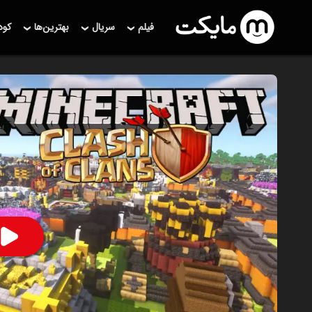
فیلم
سریال
بهترین‌ها
کو