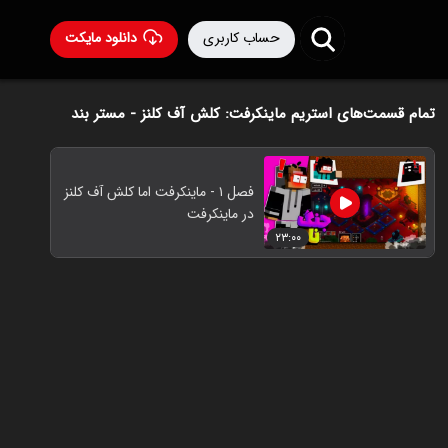
حساب کاربری
دانلود مایکت
تمام قسمت‌های استریم ماینکرفت: کلش آف کلنز - مستر بند
فصل ۱ - ماینکرفت اما کلش آف کلنز
در ماینکرفت
۲۳:۰۰