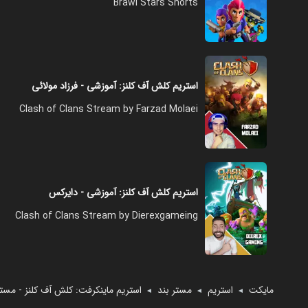
Brawl Stars Shorts
استریم کلش آف کلنز: آموزشی - فرزاد مولائی
Clash of Clans Stream by Farzad Molaei
استریم کلش آف کلنز: آموزشی - دایرکس
Clash of Clans Stream by Dierexgameing
مایکت
استریم
مستر بند
استریم ماینکرفت: کلش آف کلنز - مستر
◄
◄
◄