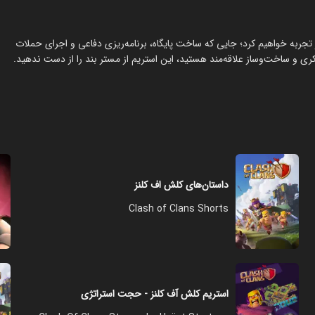
نز تجربه خواهیم کرد؛ جایی که ساخت پایگاه، برنامه‌ریزی دفاعی و اجرای حملات
ی و ساخت‌وساز علاقه‌مند هستید، این استریم از مستر بند را از دست ندهید.
داستان‌های کلش اف کلنز
Clash of Clans Shorts
استریم کلش آف کلنز - حجت استراتژی