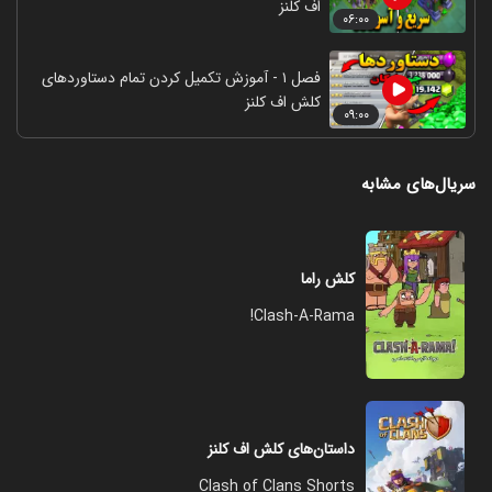
اف کلنز
۰۶:۰۰
فصل ۱ - آموزش تکمیل کردن تمام دستاوردهای
کلش اف کلنز
۰۹:۰۰
سریال‌های مشابه
کلش راما
Clash-A-Rama!
داستان‌های کلش اف کلنز
Clash of Clans Shorts