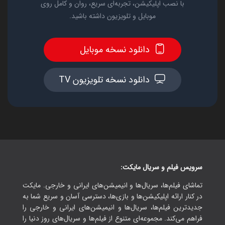
با نصب اپلیکیشن، تجربه‌ای سریع، روان و کامل روی
موبایل و تلویزیون داشته باشید.
دانلود نسخه موبایل
دانلود نسخه تلویزیون TV
سرویس فیلم و سریال مایکت:
تماشای فیلم‌ها، سریال‌ها و انیمیشن‌های ایرانی و خارجی. مایکت
در کنار ارائه اپلیکیشن‌ها و بازی‌ها، دسترسی آسان و سریع شما به
جدیدترین فیلم‌ها، سریال‌ها و انیمیشن‌های ایرانی و خارجی را
فراهم می‌کند. مجموعه‌ای متنوع از فیلم‌ها و سریال‌های روز دنیا را