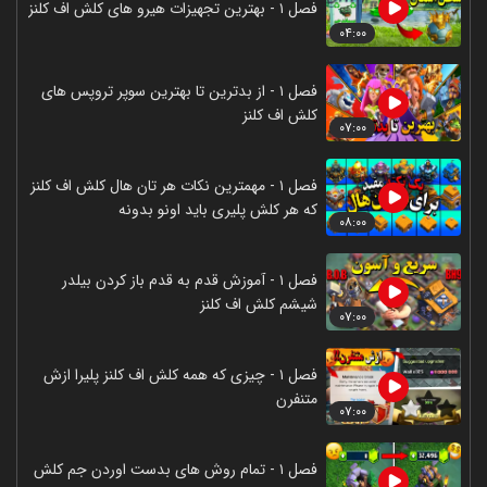
فصل ۱ - بهترین تجهیزات هیرو های کلش اف کلنز
۰۴:۰۰
فصل ۱ - از بدترین تا بهترین سوپر تروپس های
کلش اف کلنز
۰۷:۰۰
فصل ۱ - مهمترین نکات هر تان هال کلش اف کلنز
که هر کلش پلیری باید اونو بدونه
۰۸:۰۰
فصل ۱ - آموزش قدم به قدم باز کردن بیلدر
شیشم کلش اف کلنز
۰۷:۰۰
فصل ۱ - چیزی که همه کلش اف کلنز پلیرا ازش
متنفرن
۰۷:۰۰
فصل ۱ - تمام روش های بدست اوردن جم کلش