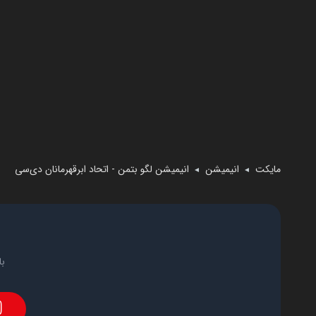
مایکت
انیمیشن
انیمیشن لگو بتمن - اتحاد ابرقهرمانان دی‌سی
◄
◄
با