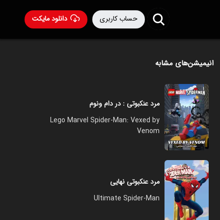
حساب کاربری
دانلود مایکت
انیمیشن‌های مشابه
مرد عنکبوتی : در دام ونوم
Lego Marvel Spider-Man: Vexed by
Venom
مرد عنکبوتی نهایی
Ultimate Spider-Man