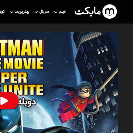
فیلم
سریال
بهترین‌ها
کو