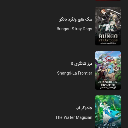
سگ های ولگرد بانگو
Bungou Stray Dogs
مرز شانگری لا
Shangri-La Frontier
جادوگر آب
The Water Magician