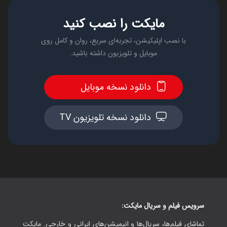
مایکت را نصب کنید
با نصب اپلیکیشن، تجربه‌ای سریع، روان و کامل روی
موبایل و تلویزیون داشته باشید.
دانلود نسخه موبایل
دانلود نسخه تلویزیون TV
سرویس فیلم و سریال مایکت:
تماشای فیلم‌ها، سریال‌ها و انیمیشن‌های ایرانی و خارجی. مایکت