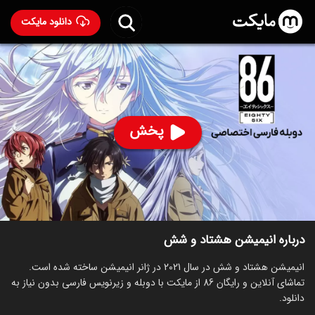
دانلود مایکت
انیمیشن هشتاد و شش با دوبله فارسی
- 86 2021
93
۸.۲
۹۳۲
%
پخش
ساخت ژاپن سال 2021
رده سنی ۱۳+
سریال
انیمیشن
اکشن
درام
توضیحات
قسمت‌ها
انیمیشن‌های مشابه
درباره انیمیشن هشتاد و شش
انیمیشن هشتاد و شش در سال 2021 در ژانر انیمیشن ساخته شده است.
تماشای آنلاین و رایگان 86 از مایکت با دوبله و زیرنویس فارسی بدون نیاز به
دانلود.