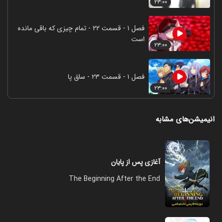
۲۳:۰۰
فصل ۱ - قسمت ۲۲ - تمام چیزی که باقی مانده
است
۲۳:۰۰
فصل ۱ - قسمت ۲۳ - ساق پا
۲۳:۰۰
انیمیشن‌های مشابه
آغازی پس از پایان
The Beginning After the End