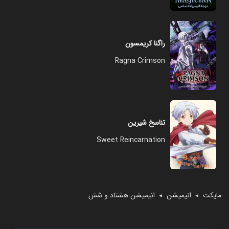
راگنا کریمسون
Ragna Crimson
تناسخ شیرین
Sweet Reincarnation
مایکت
انیمیشن
انیمیشن هشتاد و شش
◄
◄