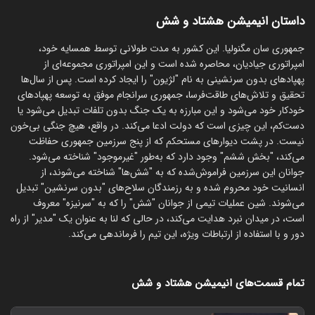
داستان انیمیشن هشتاد و شش
جمهوری سان مگنولیا. این کشور به مدت طولانی توسط همسایه خود،
امپراتوری جیادیان، محاصره شده است و این امپراتوری مجموعه‌ای از
پهپادهای بدون سرنشینی به نام "لژیون" را ایجاد کرده است. پس از سال‌ها
تحقیق و تلاش‌های طاقت‌فرسا، جمهوری سرانجام موفق به توسعه پهپادهای
خودکار خود می‌شود و این مبارزه به یک جنگ بدون تلفات تبدیل می‌شود یا
دست‌کم، این چیزی است که دولت ادعا می‌کند. در واقع، هیچ جنگی بی‌خون
نیست. در پشت دیوارهای مستحکم که از پنج سرزمین جمهوری حفاظت
می‌کند، "بخش ششم" وجود دارد که به‌طور "غیرموجود" شناخته می‌شود.
جوانان این سرزمین فراموش‌شده که به "شش‌ها" شناخته می‌شوند، از
انسانیت خود محروم شده و به رزمندگان سلاح‌های "بدون سرنشین" تبدیل
می‌شوند. شین عملیات تیمی از جوانان "شش" را که به "سرنیزه" معروف
است، در میدان نبرد هدایت می‌کند، در حالی که لنا به عنوان یک "مدیر" از راه
دور و با استفاده از ارتباطات ویژه، این تیم را فرماندهی می‌کند.
تمام قسمت‌های انیمیشن هشتاد و شش