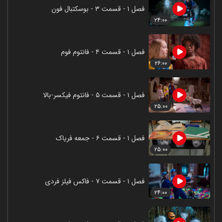
فصل ۱ - قسمت ۳ - بوسکتبال فون
۲۴:۰۰
فصل ۱ - قسمت ۴ - فانتوم فوم
۲۶:۰۰
فصل ۱ - قسمت ۵ - فانتوم فیکسر-بالا
۲۵:۰۰
فصل ۱ - قسمت ۶ - جمعه فریاک
۲۵:۰۰
فصل ۱ - قسمت ۷ - فاکس فیلز فردی
۲۴:۰۰