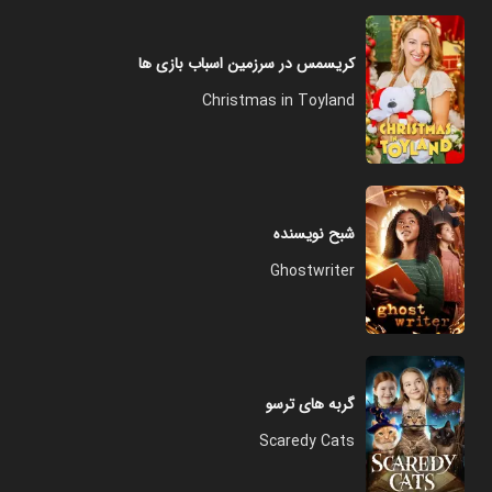
کریسمس در سرزمین اسباب بازی ها
Christmas in Toyland
شبح نویسنده
Ghostwriter
گربه های ترسو
Scaredy Cats