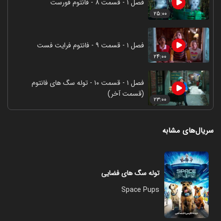
فصل ۱ - قسمت ۸ - فانتوم فورست
۲۵:۰۰
فصل ۱ - قسمت ۹ - فانتوم فرایت فست
۲۴:۰۰
فصل ۱ - قسمت ۱۰ - توله سگ های فانتوم
(قسمت آخر)
۲۳:۰۰
سریال‌های مشابه
توله سگ های فضایی
Space Pups