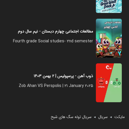
مطالعات اجتماعی چهارم دبستان - نیم سال دوم
Fourth grade Social studies- 2nd semester
ذوب آهن - پرسپولیس | ۲ بهمن ۱۴۰۳
Zob Ahan VS Perspolis | 21 January 2025
مایکت
سریال
سریال توله سگ های شبح
◄
◄