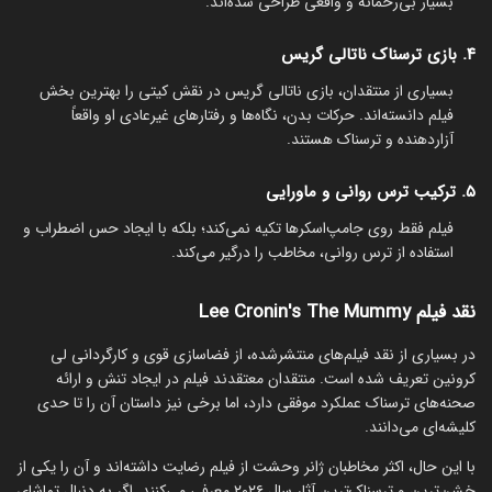
بسیار بی‌رحمانه و واقعی طراحی شده‌اند.
۴. بازی ترسناک ناتالی گریس
بسیاری از منتقدان، بازی ناتالی گریس در نقش کیتی را بهترین بخش
فیلم دانسته‌اند. حرکات بدن، نگاه‌ها و رفتارهای غیرعادی او واقعاً
آزاردهنده و ترسناک هستند.
۵. ترکیب ترس روانی و ماورایی
فیلم فقط روی جامپ‌اسکرها تکیه نمی‌کند؛ بلکه با ایجاد حس اضطراب و
استفاده از ترس روانی، مخاطب را درگیر می‌کند.
نقد فیلم Lee Cronin's The Mummy
در بسیاری از نقد فیلم‌های منتشرشده، از فضاسازی قوی و کارگردانی لی
کرونین تعریف شده است. منتقدان معتقدند فیلم در ایجاد تنش و ارائه
صحنه‌های ترسناک عملکرد موفقی دارد، اما برخی نیز داستان آن را تا حدی
کلیشه‌ای می‌دانند.
با این حال، اکثر مخاطبان ژانر وحشت از فیلم رضایت داشته‌اند و آن را یکی از
خشن‌ترین و ترسناک‌ترین آثار سال ۲۰۲۶ معرفی می‌کنند. اگر به دنبال تماشای