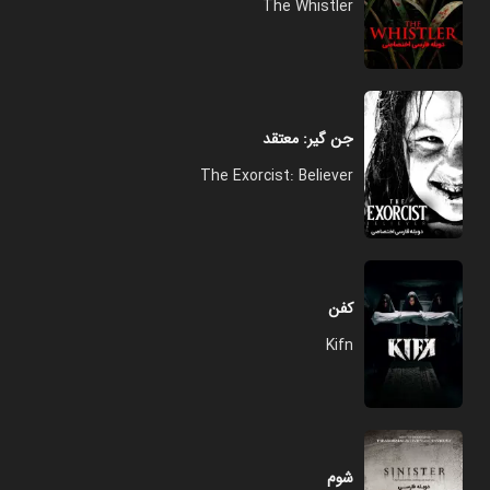
The Whistler
جن گیر: معتقد
The Exorcist: Believer
کفن
Kifn
شوم