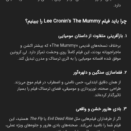
دارد.
چرا باید فیلم Lee Cronin's The Mummy را ببینیم؟
۱. بازآفرینی متفاوت از داستان مومیایی
برخلاف نسخه‌های قدیمی «The Mummy» که بیشتر اکشن و
ماجراجویانه بودند، این فیلم کاملاً روی وحشت تمرکز دارد. لی کرونین
موفق شده افسانه مومیایی را به اثری ترسناک و مدرن تبدیل کند.
۲. فضاسازی سنگین و دلهره‌آور
از همان دقایق ابتدایی، حس ناامنی و اضطراب در فیلم موج می‌زند.
طراحی صحنه، نورپردازی و موسیقی، فضای ترسناک فیلم را بسیار
تاثیرگذار کرده‌اند.
۳. بادی هارور خشن و واقعی
اگر از طرفداران فیلم‌هایی مثل
Evil Dead Rise
یا
The Fly
هستید، این
فیلم شما را ناامید نمی‌کند. صحنه‌های بادی هارور و جلوه‌های ویژه عملی،