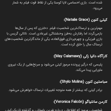
شده است. بازی احساسی لایا کوستا یکی از نقاط قوت فیلم به شمار
می‌رود.
کیتی کنون (Natalie Grace):
مهم‌ترین و ترسناک‌ترین شخصیت فیلم. دختری که پس از سال‌ها
بازمی‌گردد اما رفتارش به‌طرز وحشتناکی غیرعادی است. ناتالی گریس با
بازی فیزیکی و چهره‌پردازی فوق‌العاده، یکی از ماندگارترین شخصیت‌های
ترسناک سال را خلق کرده است.
کارآگاه دالیا زکی (May Calamawy):
پلیسی که درگیر پرونده مرموز کیتی می‌شود و سرنخ‌هایی از یک نیروی
ماورایی پیدا می‌کند.
سباستین کنون (Shylo Molina):
برادر کیتی که بیشتر از همه متوجه تغییرات ترسناک خواهرش می‌شود.
کارمن سانتیاگو (Veronica Falcón):
شخصیتی مرموز که اطلاعاتی درباره نفرین باستانی و گذشته تاریک کیتی