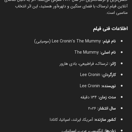
آنلاین فیلم ترسناک با فضای سنگین و دلهره‌آور هستید، این اثر انتخاب
مناسبی است.
اطلاعات فنی فیلم
نام فیلم:
Lee Cronin's The Mummy (مومیایی)
نام اصلی:
The Mummy
ژانر:
ترسناک، فراطبیعی، بادی هارور
کارگردان:
Lee Cronin
نویسنده:
Lee Cronin
مدت زمان:
۱۳۴ دقیقه
سال انتشار:
۲۰۲۶
کشور سازنده:
آمریکا، ایرلند، اسپانیا، کانادا
زبان‌ها:
انگلیسی، عربی، اسپانیایی