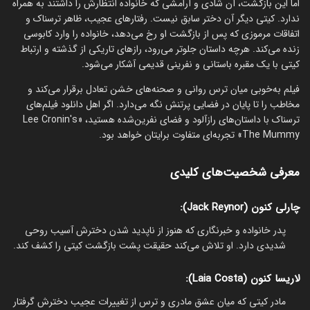
اما این بازگشت، آن شادی و آرامشی که خانواده انتظارش را داشتند به همراه
ندارد. کیتی دیگر آن دختر سابق نیست. رفتارهای عجیب، ظاهر ترسناک و
اتفاقات مرموزی که پس از بازگشت او رخ می‌دهد، خانواده را وارد کابوسی
زنده می‌کند. هرچه داستان جلوتر می‌رود، رازهای تاریکی از گذشته و ارتباط
کیتی با یک مقبره باستانی و نفرینی قدیمی آشکار می‌شود.
فیلم به‌خوبی میان ترس روانی و صحنه‌های خشن تعادل برقرار می‌کند و
مخاطب را تا پایان در فضایی پرتنش نگه می‌دارد. اگر اهل دانلود فیلم‌های
ترسناک با داستان‌های رازآلود و فضای نفرین‌شده هستید، «Lee Cronin's
The Mummy» تجربه‌ای متفاوت برایتان خواهد بود.
معرفی شخصیت‌های کلیدی
چارلی کنون (Jack Reynor):
پدر خانواده و خبرنگاری که هنوز از ناپدید شدن دخترش آسیب روحی
شدیدی دارد. او تلاش می‌کند حقیقت پشت بازگشت کیتی را کشف کند.
لاریسا کنون (Laia Costa):
مادر کیتی که میان عشق مادری و ترس از تغییرات عجیب دخترش گرفتار