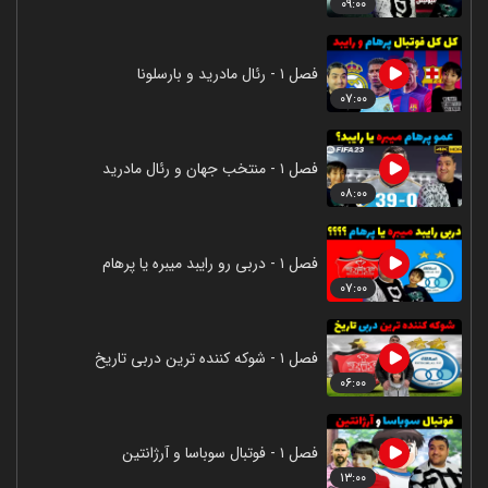
۰۹:۰۰
فصل ۱ - رئال مادرید و بارسلونا
۰۷:۰۰
فصل ۱ - منتخب جهان و رئال مادرید
۰۸:۰۰
فصل ۱ - دربی رو رایبد میبره یا پرهام
۰۷:۰۰
فصل ۱ - شوکه کننده ترین دربی تاریخ
۰۶:۰۰
فصل ۱ - فوتبال سوباسا و آرژانتین
۱۳:۰۰