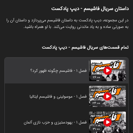
داستان سریال فاشیسم - دیپ پادکست
‏در این مجموعه، دیپ پادکست به داستان فاشیسم می‌پردازد و داستان‌ آن‌ را
به صورتی ساده و به یاد ماندنی روایت می‌کند. با او همراه باشید.
تمام قسمت‌های سریال فاشیسم - دیپ پادکست
فصل ۱ - فاشیسم چگونه ظهور کرد؟
۲۶:۰۰
فصل ۱ - موسولینی و فاشیسم ایتالیا
۲۴:۰۰
فصل ۱ - یهودستیزی و حزب نازی آلمان
۳۱:۰۰