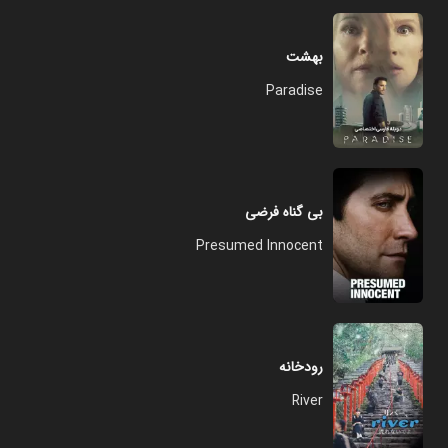
بهشت
Paradise
بی گناه فرضی
Presumed Innocent
رودخانه
River