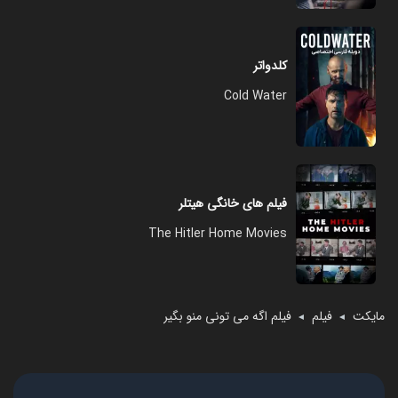
کلدواتر
Cold Water
فیلم های خانگی هیتلر
The Hitler Home Movies
مایکت
فیلم
فیلم اگه می تونی منو بگیر
◄
◄