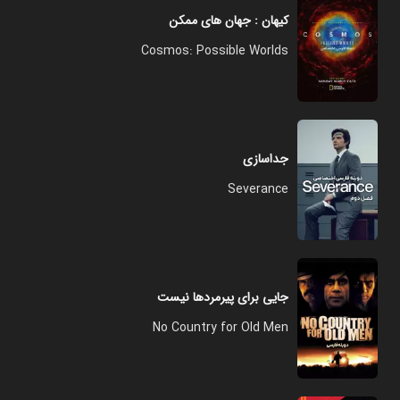
کیهان : جهان‌ های ممکن
Cosmos: Possible Worlds
جداسازی
Severance
جایی برای پیرمردها نیست
No Country for Old Men