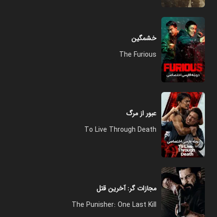
خشمگین
The Furious
عبور از مرگ
To Live Through Death
مجازات گر: آخرین قتل
The Punisher: One Last Kill