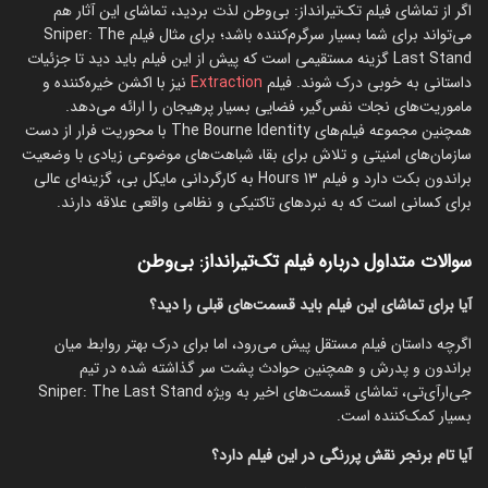
اگر از تماشای فیلم تک‌تیرانداز: بی‌وطن لذت بردید، تماشای این آثار هم
می‌تواند برای شما بسیار سرگرم‌کننده باشد؛ برای مثال فیلم Sniper: The
Last Stand گزینه مستقیمی است که پیش از این فیلم باید دید تا جزئیات
داستانی به خوبی درک شوند. فیلم
Extraction
نیز با اکشن خیره‌کننده و
ماموریت‌های نجات نفس‌گیر، فضایی بسیار پرهیجان را ارائه می‌دهد.
همچنین مجموعه فیلم‌های The Bourne Identity با محوریت فرار از دست
سازمان‌های امنیتی و تلاش برای بقا، شباهت‌های موضوعی زیادی با وضعیت
براندون بکت دارد و فیلم 13 Hours به کارگردانی مایکل بی، گزینه‌ای عالی
برای کسانی است که به نبردهای تاکتیکی و نظامی واقعی علاقه دارند.
سوالات متداول درباره فیلم تک‌تیرانداز: بی‌وطن
آیا برای تماشای این فیلم باید قسمت‌های قبلی را دید؟
اگرچه داستان فیلم مستقل پیش می‌رود، اما برای درک بهتر روابط میان
براندون و پدرش و همچنین حوادث پشت سر گذاشته شده در تیم
جی‌ار‌آی‌تی، تماشای قسمت‌های اخیر به ویژه Sniper: The Last Stand
بسیار کمک‌کننده است.
آیا تام برنجر نقش پررنگی در این فیلم دارد؟