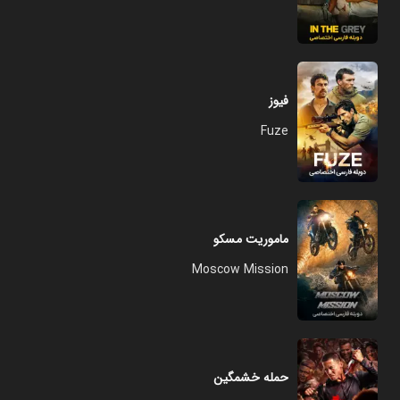
فیوز
Fuze
ماموریت مسکو
Moscow Mission
حمله خشمگین