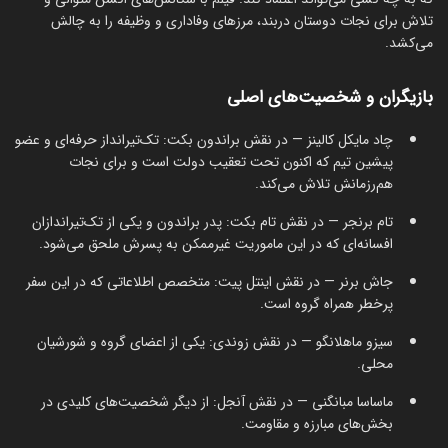
تلاش برای نجات دوستان دربند، مرزهای وفاداری و وظیفه را به چالش
می‌کشد.
بازیگران و شخصیت‌های اصلی
چاد مایکل کالینز — در نقش براندون بکت: تک‌تیرانداز حرفه‌ای و عضو
پیشین تیم که اکنون تحت تعقیب دولت است و برای نجات
هم‌رزمانش تلاش می‌کند.
تام برنجر — در نقش تام بکت: پدر براندون و یکی از تک‌تیراندازان
افسانه‌ای که در این ماموریت غیرممکن به پسرش ملحق می‌شود.
جاش برنر — در نقش اینتل پیت: متخصص اطلاعاتی که در این سفر
پرخطر همراه گروه است.
سیزو ماهلانگو — در نقش زوندی: یکی از اعضای گروه و شورشیان
محلی.
ماساسا مبانگنی — در نقش آنجل: از دیگر شخصیت‌های کلیدی در
بخش‌های مبارزه و مقاومت.