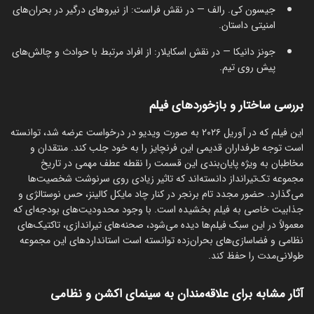
جیسون کی. رالف — در نقش فراست: از نیروهای درگیر در بحران‌های
امنیتی داستان.
جونز دانیکا — در نقش اسکایلار: از افراد مرتبط با حوادث و چالش‌های
پیش روی تیم.
بررسی ساختار و بازخوردهای فیلم
این فیلم که در آوریل ۲۰۲۶ به صورت ویدیو در درخواست عرضه شد، توانسته
است توجه طرفداران قدیمی این فرنچایز را به خود جلب کند. منتقدان و
مخاطبان به ویژه پایان‌بندی این قسمت را نقطه عطف مهمی در تاریخ
مجموعه تک‌تیرانداز دانسته‌اند که تاثیر زیادی روی سرنوشت شخصیت‌ها
می‌گذارد. حضور مجدد تام برنجر در کنار چاد مایکل کالینز، حس نوستالژی و
جذابیت خاصی به فیلم بخشیده است. با وجود محدودیت‌های بودجه‌ای که
معمولاً در این سبک فیلم‌ها دیده می‌شود، صحنه‌های تیراندازی، تاکتیک‌های
نظامی و فضاسازی‌های بحران‌زده توانسته است استانداردهای این مجموعه
طولانی‌مدت را حفظ کند.
آثار مشابه برای علاقه‌مندان به سینمای اکشن و نظامی