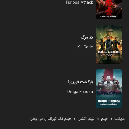
Furious Attack
کد مرگ
Kill Code
بازگشت فوریوزا
Druga Furioza
مایکت
فیلم
فیلم اکشن
فیلم تک‌ تیرانداز: بی‌ وطن
◄
◄
◄