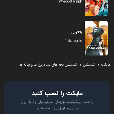
Wreck-It Ralph
راتاتویی
Ratatouille
مایکت
انیمیشن
انیمیشن بچه‌ های بد: دروغ‌ ها و بهانه ‌های کوچک
◄
◄
مایکت را نصب کنید
با نصب اپلیکیشن، تجربه‌ای سریع، روان و کامل روی
موبایل و تلویزیون داشته باشید.