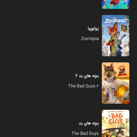
زوتوپیا
Zootopia
بچه های بد ۲
The Bad Guys 2
بچه های بد
The Bad Guys