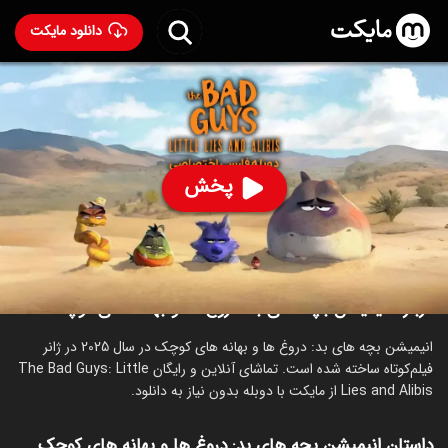
دانلود مایکت
انیمیشن بچه‌ های بد: دروغ‌ ها و بهانه ‌های کوچک با دوبله
فارسی
- The Bad Guys: Little Lies and Alibis 2025
89
۶.۴
۳۶۲
%
پخش
ساخت آمریکا سال 2025
رده سنی ۷+
انیمیشن
درباره انیمیشن بچه‌ های بد: دروغ‌ ها و بهانه ‌های کوچک
انیمیشن بچه‌ های بد: دروغ‌ ها و بهانه ‌های کوچک در سال 2025 در ژانر
فیلم‌کوتاه ساخته شده است. تماشای آنلاین و رایگان The Bad Guys: Little
Lies and Alibis از مایکت با دوبله بدون نیاز به دانلود.
داستان انیمیشن بچه‌ های بد: دروغ‌ ها و بهانه ‌های کوچک