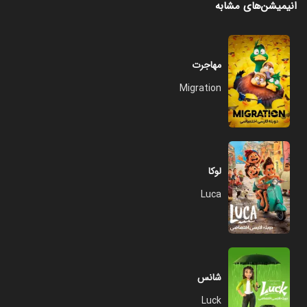
انیمیشن‌های مشابه
مهاجرت
Migration
لوکا
Luca
شانس
Luck