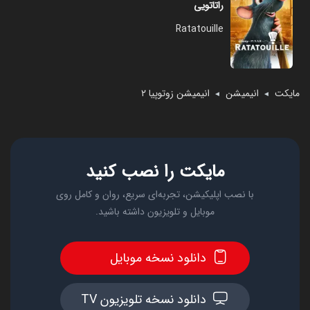
راتاتویی
Ratatouille
مایکت
انیمیشن
انیمیشن زوتوپیا ۲
◄
◄
مایکت را نصب کنید
با نصب اپلیکیشن، تجربه‌ای سریع، روان و کامل روی
موبایل و تلویزیون داشته باشید.
دانلود نسخه موبایل
دانلود نسخه تلویزیون TV