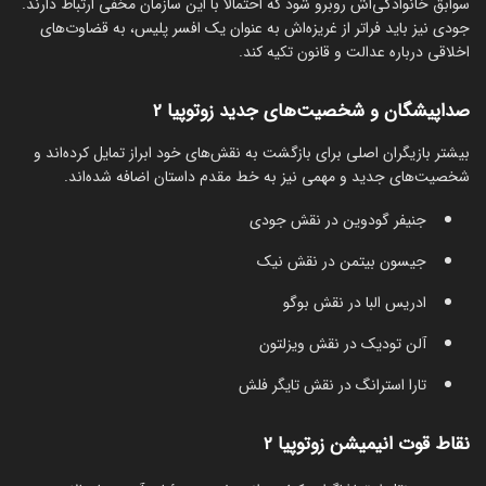
سوابق خانوادگی‌اش روبرو شود که احتمالا با این سازمان مخفی ارتباط دارند.
جودی نیز باید فراتر از غریزه‌اش به عنوان یک افسر پلیس، به قضاوت‌های
اخلاقی درباره عدالت و قانون تکیه کند.
صداپیشگان و شخصیت‌های جدید زوتوپیا 2
بیشتر بازیگران اصلی برای بازگشت به نقش‌های خود ابراز تمایل کرده‌اند و
شخصیت‌های جدید و مهمی نیز به خط مقدم داستان اضافه شده‌اند.
جنیفر گودوین در نقش جودی
جیسون بیتمن در نقش نیک
ادریس البا در نقش بوگو
آلن تودیک در نقش ویزلتون
تارا استرانگ در نقش تایگر فلش
نقاط قوت انیمیشن زوتوپیا 2