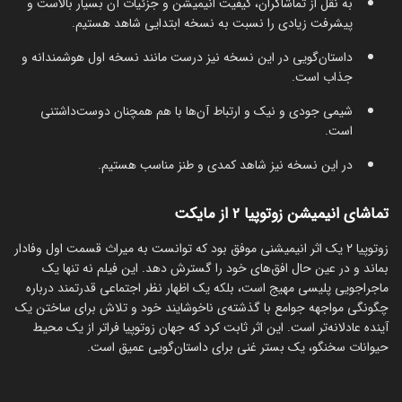
به نقل از تماشاگران، کیفیت انیمیشن و جزئیات آن بسیار بالاست و
پیشرفت زیادی را نسبت به نسخه ابتدایی شاهد هستیم.
داستان‌گویی در این نسخه نیز درست مانند نسخه اول هوشمندانه و
جذاب است.
شیمی جودی و نیک و ارتباط آن‌ها با هم همچنان دوست‌داشتنی
است.
در این نسخه نیز شاهد کمدی و طنز مناسب هستیم.
تماشای انیمیشن زوتوپیا 2 از مایکت
زوتوپیا ۲ یک اثر انیمیشنی موفق بود که توانست به میراث قسمت اول وفادار
بماند و در عین حال افق‌های خود را گسترش دهد. این فیلم نه تنها یک
ماجراجویی پلیسی مهیج است، بلکه یک اظهار نظر اجتماعی قدرتمند درباره
چگونگی مواجهه جوامع با گذشته‌ی ناخوشایند خود و تلاش برای ساختن یک
آینده عادلانه‌تر است. این اثر ثابت کرد که جهان زوتوپیا فراتر از یک محیط
حیوانات سخنگو، یک بستر غنی برای داستان‌گویی عمیق است.