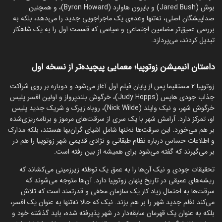
بوش (Jared Bush) و بایرون هاوارد (Byron Howard)، و همچنین
صداپیشگان اصلی، نه‌تنها وعده‌ی یک ماجراجویی جدید را می‌دهد، بلکه به
بررسی عمیق‌تر مضامین اجتماعی و سیاسی که قسمت اول را به یک شاهکار
تبدیل کردند، می‌پردازد.
داستان انیمیشن زوتوپیا؛ معمایی پیچیده‌تر از نسخه اول
زوتوپیا ۲ مستقیما پس از پایان فیلم اول آغاز می‌شود و دوباره بر روی شراکت
جذاب جودی هاپس (Judy Hopps)، خرگوش بلندپرواز و اولین افسر پلیس
خرگوش شهر، و نیک وایلد (Nick Wilde)، روباه زیرک و شریک جدید پلیس
او، تمرکز دارد. آرامش شهر با یک سری از سرقت‌های مرموز و برنامه‌ریزی‌شده
بر هم می‌خورد. این سرقت‌ها نه‌تنها شامل اشیای گران‌بها هستند، بلکه مدارک
و اطلاعات حساس درباره‌ نظام طبقاتی و نژادی قدیمی شهر زوتوپیا را هم در
بر می‌گیرند که گفته می‌شود برای همیشه از بین رفته است.
تحقیقات جودی و نیک آن‌ها را به عمق یک توطئه زیرزمینی می‌کشاند که
ریشه‌های عمیقی در تاریخ پنهان زوتوپیا دارد. آن‌ها متوجه می‌شوند که
سرقت‌ها به احتمال زیاد کار یک سازمان مخفی و قدرتمند است که تلاش
می‌کند نظم جدید شهر را بر هم بزند. نیک که حالا نه‌تنها به عنوان یک افسر،
بلکه به عنوان یک قهرمان سابقه‌دار در شهر پذیرفته شده، باید گذشته‌ خود و