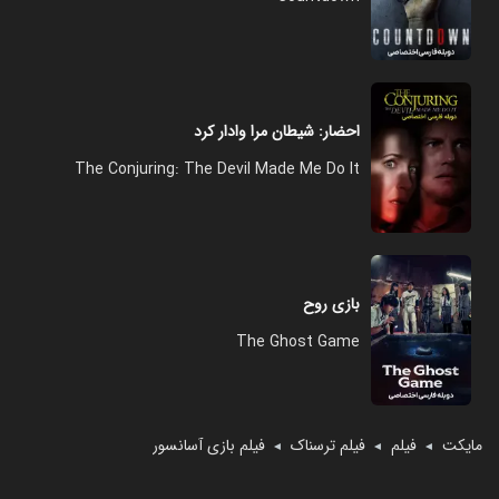
احضار: شیطان مرا وادار کرد
The Conjuring: The Devil Made Me Do It
بازی روح
The Ghost Game
مایکت
فیلم
فیلم ترسناک
فیلم بازی آسانسور
◄
◄
◄