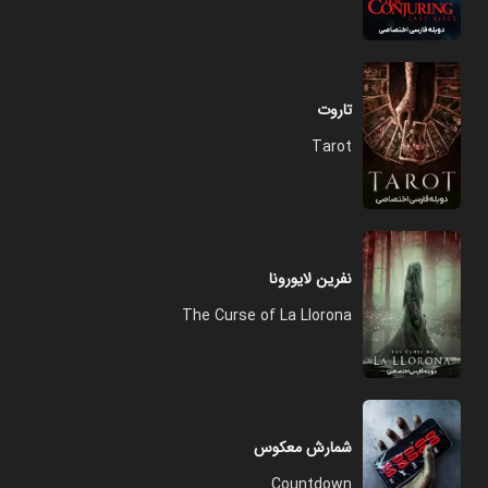
تاروت
Tarot
نفرین لایورونا
The Curse of La Llorona
شمارش معکوس
Countdown