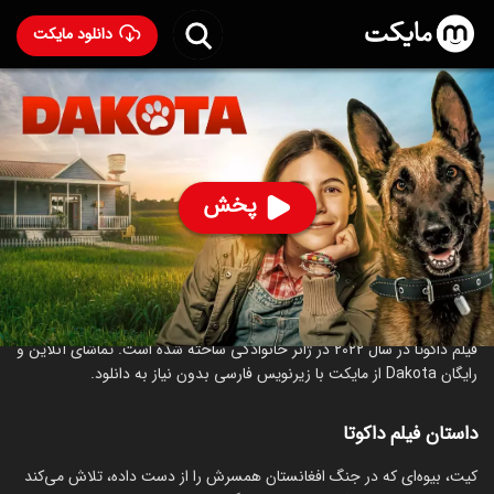
دانلود مایکت
فیلم داکوتا
- Dakota 2022
77
۵.۲
۱۱۰
%
پخش
ساخت آمریکا سال 2022
رده سنی ۱۳+
خانوادگی
درباره فیلم داکوتا
فیلم داکوتا در سال 2022 در ژانر خانوادگی ساخته شده است. تماشای آنلاین و
رایگان Dakota از مایکت با زیرنویس فارسی بدون نیاز به دانلود.
داستان فیلم داکوتا
کیت، بیوه‌ای که در جنگ افغانستان همسرش را از دست داده، تلاش می‌کند