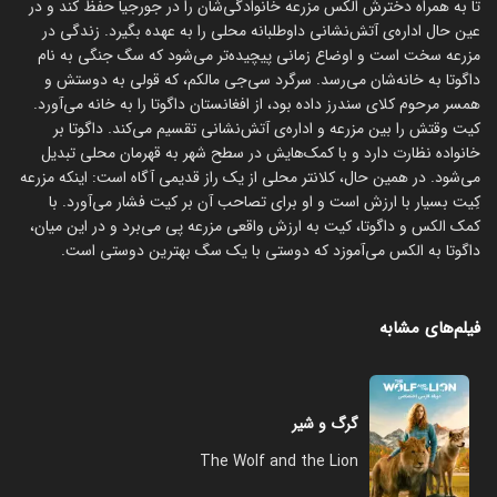
تا به همراه دخترش الکس مزرعه‌ خانوادگی‌شان را در جورجیا حفظ کند و در
عین حال اداره‌ی آتش‌نشانی داوطلبانه محلی را به عهده بگیرد. زندگی در
مزرعه سخت است و اوضاع زمانی پیچیده‌تر می‌شود که سگ جنگی به نام
داگوتا به خانه‌شان می‌رسد. سرگرد سی‌جی مالکم، که قولی به دوستش و
همسر مرحوم کلای سندرز داده بود، از افغانستان داگوتا را به خانه می‌آورد.
کیت وقتش را بین مزرعه و اداره‌ی آتش‌نشانی تقسیم می‌کند. داگوتا بر
خانواده نظارت دارد و با کمک‌هایش در سطح شهر به قهرمان محلی تبدیل
می‌شود. در همین حال، کلانتر محلی از یک راز قدیمی آگاه است: اینکه مزرعه
کِیت بسیار با ارزش است و او برای تصاحب آن بر کیت فشار می‌آورد. با
کمک الکس و داگوتا، کیت به ارزش واقعی مزرعه پی می‌برد و در این میان،
داگوتا به الکس می‌آموزد که دوستی با یک سگ بهترین دوستی است.
فیلم‌های مشابه
گرگ و شیر
The Wolf and the Lion