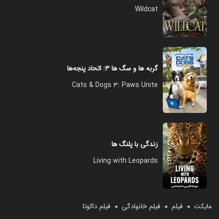
Wildcat
گربه ‌ها و سگ‌ ها ۳: اتحاد پنجه‌ها
Cats & Dogs 3: Paws Unite
زندگی با پلنگ ها
Living with Leopards
مایکت
فیلم
فیلم خانوادگی
فیلم داکوتا
◄
◄
◄