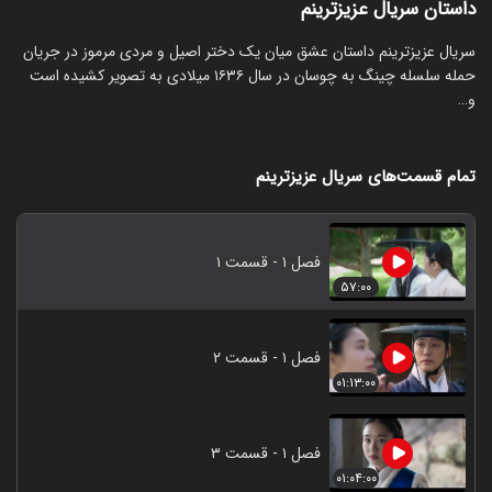
داستان سریال عزیزترینم
‏سریال عزیزترینم داستان عشق میان یک دختر اصیل و مردی مرموز در جریان
حمله سلسله چینگ به چوسان در سال ۱۶۳۶ میلادی به تصویر کشیده است
و…
تمام قسمت‌های سریال عزیزترینم
فصل ۱ - قسمت ۱
۵۷:۰۰
فصل ۱ - قسمت ۲
۰۱:۱۳:۰۰
فصل ۱ - قسمت ۳
۰۱:۰۴:۰۰