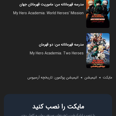
مدرسه قهرمانانه من: ماموریت قهرمانان جهان
My Hero Academia: World Heroes' Mission
مدرسه قهرمانانه من: دو قهرمان
My Hero Academia: Two Heroes
مایکت
انیمیشن
انیمیشن پوکمون: تاریخچه آرسیوس
◄
◄
مایکت را نصب کنید
با نصب اپلیکیشن، تجربه‌ای سریع، روان و کامل روی