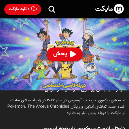
دانلود مایکت
انیمیشن پوکمون: تاریخچه آرسیوس با دوبله فارسی
-
Pokémon: The Arceus Chronicles 2022
87
۵.۳
۴۰۵
%
پخش
ساخت ژاپن سال 2022
رده سنی ۷+
انیمیشن
اکشن
درباره انیمیشن پوکمون: تاریخچه آرسیوس
انیمیشن پوکمون: تاریخچه آرسیوس در سال 2022 در ژانر انیمیشن ساخته
شده است. تماشای آنلاین و رایگان Pokémon: The Arceus Chronicles
از مایکت با دوبله بدون نیاز به دانلود.
داستان انیمیشن پوکمون: تاریخچه آرسیوس