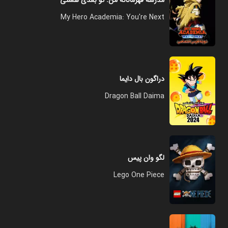
مدرسه قهرمانانه من: تو بعدی هستی
My Hero Academia: You're Next
دراگون بال دایما
Dragon Ball Daima
لگو وان پیس
Lego One Piece