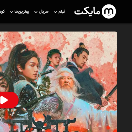
فیلم
سریال
بهترین‌ها
کو