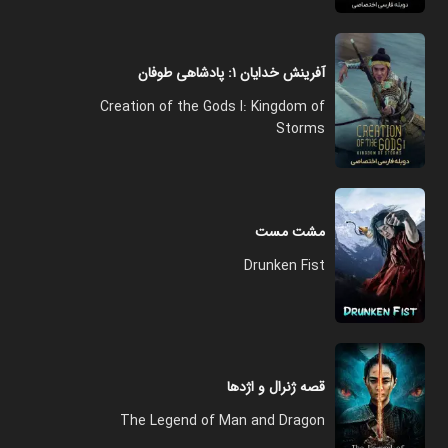
آفرینش خدایان ۱: پادشاهی طوفان‌
Creation of the Gods I: Kingdom of
Storms
مشت مست
Drunken Fist
قصه ژنرال و اژدها
The Legend of Man and Dragon