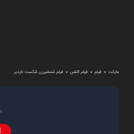
مایکت
فیلم
فیلم اکشن
فیلم شمشیرزن شکست ناپذیر
◄
◄
◄
با