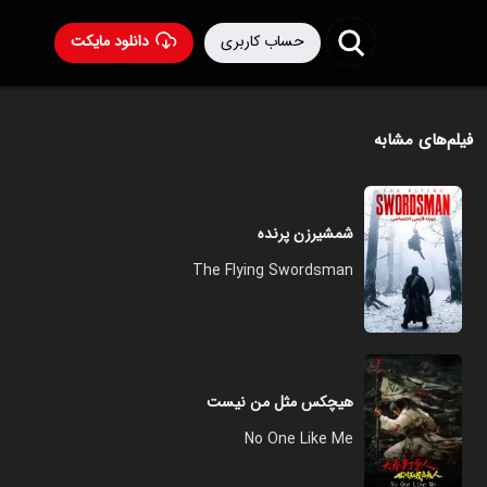
حساب کاربری
دانلود مایکت
فیلم‌های مشابه
شمشیرزن پرنده
The Flying Swordsman
هیچکس مثل من نیست
No One Like Me