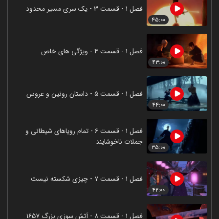
فصل ۱ - قسمت ۳ - یک سری مسیر محدود
۴۵:۰۰
فصل ۱ - قسمت ۴ - ویژگی های خاص
۴۳:۰۰
فصل ۱ - قسمت ۵ - داستان رونین و عروس
۴۴:۰۰
فصل ۱ - قسمت ۶ - تمام رویاهای شیطانی و
جملات ناخوشایند
۳۵:۰۰
فصل ۱ - قسمت ۷ - چیزی شکسته نیست
۴۲:۰۰
فصل ۱ - قسمت ۸ - آتش سوزی بزرگ ۱۶۵۷