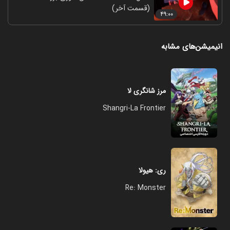
(قسمت آخر)
۴۹:۰۰
انیمیشن‌های مشابه
مرز شانگری لا
Shangri-La Frontier
ری: هیولا
Re: Monster