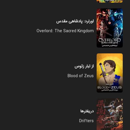
اورلرد: پادشاهی مقدس
Overlord: The Sacred Kingdom
از تبار زئوس
Blood of Zeus
دریفترها
Drifters