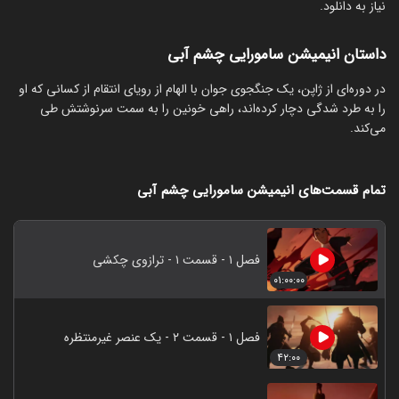
نیاز به دانلود.
داستان انیمیشن سامورایی چشم آبی
در دوره‌ای از ژاپن، یک جنگجوی جوان با الهام از رویای انتقام از کسانی که او
را به طرد شدگی دچار کرده‌اند، راهی خونین را به سمت سرنوشتش طی
می‌کند.
تمام قسمت‌های انیمیشن سامورایی چشم آبی
فصل ۱ - قسمت ۱ - ترازوی چکشی
۰۱:۰۰:۰۰
فصل ۱ - قسمت ۲ - یک عنصر غیرمنتظره
۴۲:۰۰