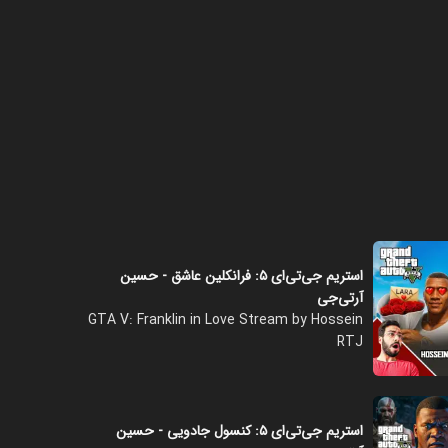
استریم جی‌تی‌ای ۵: فرانکلین عاشق - حسین
آرتی‌جی
GTA V: Franklin in Love Stream by Hossein
RTJ
استریم جی‌تی‌ای ۵: کنسول جادویی - حسین