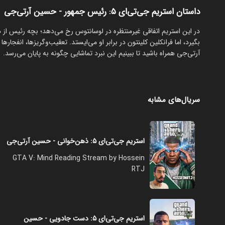
داستان استریم جی‌تی‌ای ۵: رئیس‌ جمهور - حسین آرتی‌جی
‏در این استریم اتفاقی غیرمنتظره در لوسانتوس رخ می‌دهد؛ بچه رئیس از
بگیرد، اما فرانکلین کلینتون در برابر او می‌ایستد. تعقیب‌وگریزها، انفج
آرتی‌جی همراه باشید تا ببینیم این نبرد تماشایی چگونه به پایان می‌رسد.
سریال‌های مشابه
استریم جی‌تی‌ای ۵: ذهن‌خوانی - حسین آرتی‌جی
GTA V: Mind Reading Stream by Hossein
RTJ
استریم جی‌تی‌ای ۵: دست جادویی - حسین