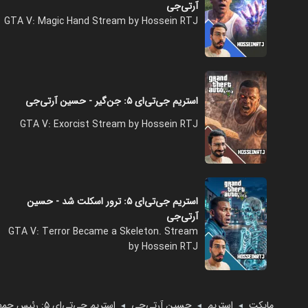
آرتی‌جی
GTA V: Magic Hand Stream by Hossein RTJ
استریم جی‌تی‌ای ۵: جن‌گیر - حسین آرتی‌جی
GTA V: Exorcist Stream by Hossein RTJ
استریم جی‌تی‌ای ۵: ترور اسکلت شد - حسین
آرتی‌جی
GTA V: Terror Became a Skeleton. Stream
by Hossein RTJ
مایکت
استریم
حسین آرتی‌جی
استریم جی‌تی‌ای ۵: رئیس‌ جمهور - حسین آرتی‌جی
◄
◄
◄