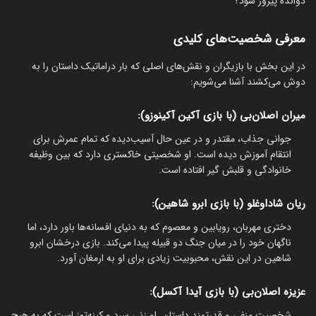
دوانده پیروز شود؟
معرفی شخصیت‌های کلیدی
در این بخش با بازیگران و نقش‌های اصلی که بار دراماتیک داستان را به
دوش می‌کشند آشنا می‌شویم:
میران اصلان‌بی (با بازی آکین آکینوزو):
جوانی جذاب، مقتدر و در عین حال آسیب‌دیده که تمام عمرش برای
انتقام آموزش دیده است. او شخصیتی خاکستری دارد که بین وظیفه
خانوادگی و قلبش گیر افتاده است.
ریان شاداوغلو (با بازی ابرو شاهین):
دختری مهربان، رویابین و معصوم که به دنیای افسانه‌ها باور دارد، اما
ناگهان خود را در میان جنگ دو قبیله پیدا می‌کند. بازی درخشان ابرو
شاهین در این نقش، محبوبیت زیادی برای او به ارمغان آورد.
عزیزه اصلان‌بی (با بازی آیدا آکسل):
شخصیت منفی و قدرتمند داستان. او زنی سرد و کینه‌توز است که به هیچ