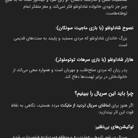
چیز جز نابودی خانواده شاداوغلو فکر نمی‌کند و مغز متفکر تمام
توطئه‌هاست.
نصوح شاداوغلو (با بازی ماجیت سونکان):
بزرگ خاندان شاداوغلو که مردی مستبد و پایبند به سنت‌های قدیمی
است.
هازار شاداوغلو (با بازی سرهات توتوملوئر):
پدر ریان که مردی صلح‌طلب و مهربان است و همواره سعی می‌کند از
خانواده‌اش در برابر تهمت‌ها دفاع کند.
چرا باید این سریال را ببینیم؟
اگر هنوز برای
تماشای سریال تردید از مایکت
مردد هستید، نگاهی به نقاط
قوت این اثر بیندازید:
لوکیشن‌های بی‌نظیر:
سریال در شهر تاریخی «ماردین» و منطقه «میدیات» فیلمبرداری شده