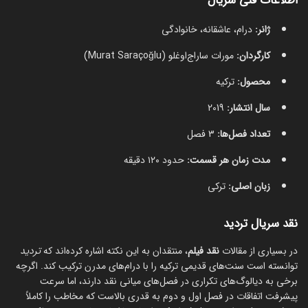
اطلاعات فنی سریال
ژانر:
درام، عاشقانه، خانوادگی
کارگردان:
مورات ساراج‌اوغلو (Murat Saraçoğlu)
محصول:
ترکیه
سال انتشار:
2019
تعداد فصل‌ها:
3 فصل
مدت زمان هر قسمت:
حدود ۱۲۰ دقیقه
زبان اصلی:
ترکی
نقد سریال تردید
در بسیاری از مقالات
نقد فیلم
، منتقدان به این نکته اشاره کرده‌اند که
تردید
توانسته است سنت‌های قدیمی ترکیه را با درام‌های مدرن ترکیب کند. اگرچه
برخی به دیالوگ‌های تکراری در فصل‌های میانی نقد دارند، اما سرعت
پیشرفت اتفاقات در فصل اول و دوم به قدری بالاست که مخاطب را کاملاً