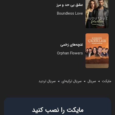
عشق بی حد و مرز
Boundless Love
غنچه‌های زخمی
Orphan Flowers
مایکت
سریال
سریال ترکیه‌ای
سریال تردید
◄
◄
◄
مایکت را نصب کنید