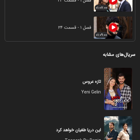
فصل ۱ - قسمت ۲۳
۰۱:۰۷:۰۰
فصل ۱ - قسمت ۲۴
۰۱:۰۹:۰۰
سریال‌های مشابه
تازه عروس
Yeni Gelin
این دریا طغیان خواهد کرد