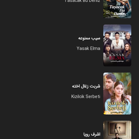
Tasacak Bu Deniz
سیب ممنوعه
Yasak Elma
شربت زغال اخته
Kizilcik Serbeti
اشرف رویا