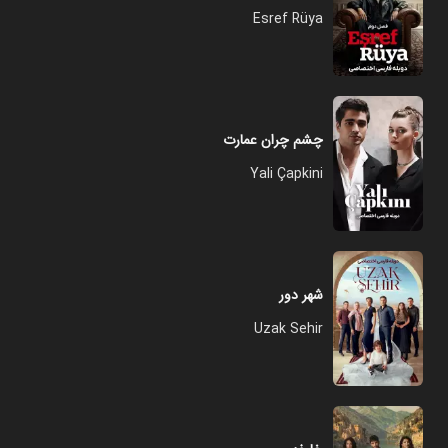
Esref Rüya
چشم چران عمارت
Yali Çapkini
شهر دور
Uzak Sehir