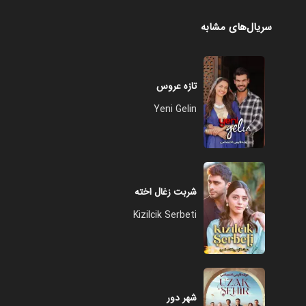
سریال‌های مشابه
تازه عروس
Yeni Gelin
شربت زغال اخته
Kizilcik Serbeti
شهر دور