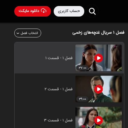
حساب کاربری
دانلود مایکت
فصل ۱
سریال غنچه‌های زخمی
انتخاب فصل
فصل ۱ - قسمت ۱
۳۷:۰۰
فصل ۱ - قسمت ۲
۳۹:۰۰
فصل ۱ - قسمت ۳