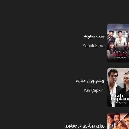
فصل ۱ - قسمت ۲۸
۳۹:۰۰
فصل ۱ - قسمت ۲۹
سیب ممنوعه
۳۸:۰۰
Yasak Elma
فصل ۱ - قسمت ۳۰
۳۷:۰۰
چشم چران عمارت
Yali Çapkini
فصل ۱ - قسمت ۳۱
۳۹:۰۰
روزی روزگاری در چوکوروا
فصل ۱ - قسمت ۳۲