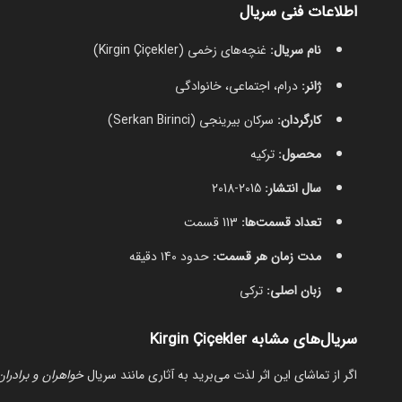
اطلاعات فنی سریال
نام سریال:
غنچه‌های زخمی (Kirgin Çiçekler)
ژانر:
درام، اجتماعی، خانوادگی
کارگردان:
سرکان بیرینجی (Serkan Birinci)
محصول:
ترکیه
سال انتشار:
2015-2018
تعداد قسمت‌ها:
113 قسمت
مدت زمان هر قسمت:
حدود ۱40 دقیقه
زبان اصلی:
ترکی
سریال‌های مشابه Kirgin Çiçekler
اگر از تماشای این اثر لذت می‌برید به آثاری مانند سریال
خواهران و برادران ( Siblings