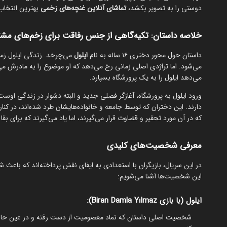
دوستی را به تصویر بکشد،
تماشای آنلاین غنچه‌های زخمی
بهترین انتخاب
خلاصه داستان: تکیه‌گاهی از جنس رفاقت برای زخم‌های مش
داستان حول محور دختری ۱۶ ساله به نام
ایلول
می‌چرخد. زندگی ایلول زمان
می‌شود. اما تراژدی اصلی زمانی رخ می‌دهد که او موضوع را به مادرش 
می‌دهد ایلول را به یک پرورشگاه بسپارد.
ورود ایلول به پرورشگاه، آغازگر فصلی جدید و البته دشوار در زندگی اوست
دارند. این دختران که توسط جامعه و خانواده‌هایشان طرد شده‌اند، در کنار
که در آن مورد تحقیر و قضاوت قرار می‌گیرند، اما یاد می‌گیرند که برای بق
معرفی شخصیت‌های کلیدی
در این سریال، بازیگران با استعدادی به ایفای نقش پرداخته‌اند که باعث شده
این شخصیت‌ها آشنا می‌شویم:
ایلول (با بازی Biran Damla Yılmaz):
شخصیت اصلی داستان که نماد معصومیت از دست رفته و در عین حال 