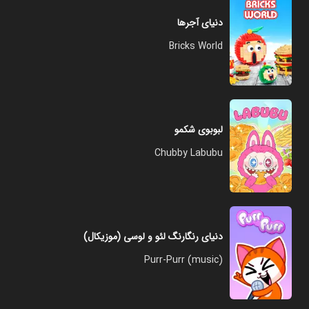
دنیای آجرها
Bricks World
لبوبوی شکمو
Chubby Labubu
دنیای رنگارنگ لئو و لوسی (موزیکال)
Purr-Purr (music)