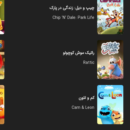
چیپ و دیل: زندگی در پارک
Chip 'N' Dale: Park Life
راتیک موش کوچولو
Rattic
کم و لئون
Cam & Leon