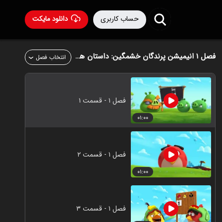
حساب کاربری
دانلود مایکت
فصل ۱
انیمیشن پرندگان خشمگین: داستان های تیرکمون سنگی
انتخاب فصل
فصل ۱ - قسمت ۱
۰۱:۰۰
فصل ۱ - قسمت ۲
۰۱:۰۰
فصل ۱ - قسمت ۳