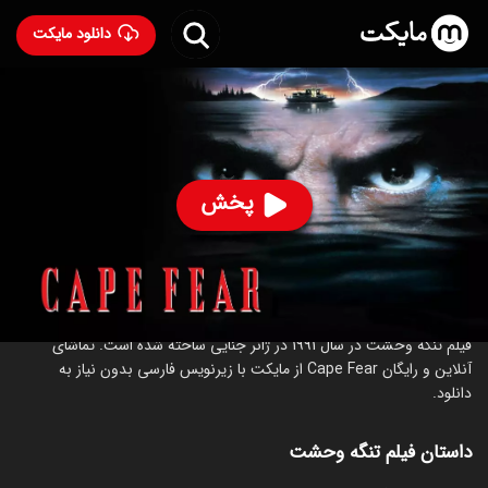
دانلود مایکت
فیلم تنگه وحشت
- Cape Fear 1991
79
۷.۳
۴۹
%
پخش
ساخت آمریکا سال 1991
رده سنی ۱۸+
جنایی
درباره فیلم تنگه وحشت
فیلم تنگه وحشت در سال 1991 در ژانر جنایی ساخته شده است. تماشای
آنلاین و رایگان Cape Fear از مایکت با زیرنویس فارسی بدون نیاز به
دانلود.
داستان فیلم تنگه وحشت