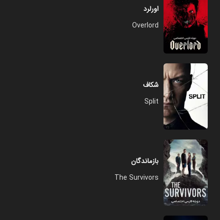
اورلرد
Overlord
شکاف
Split
بازماندگان
The Survivors