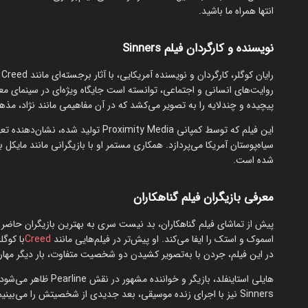
انتها همراه ما باشید.
نویسنده و کارگردان فیلم Sinners
پیچیده و چندلایه را به تصویر می‌کشد که در آن مفاهیمی مانند نژاد، مذهب
این فیلم که توسط کمپانی oximity Media
سیاه‌پوستان آمریکا می‌پردازد. همکاری مستمر او با بازیگرانی مانند مای
شده است.
معرفی بازیگران فیلم گناهکاران
پیش از تماشای فیلم گناهکاران، بد نیست سری به بهترین بازیگران حاضر در
اسموک و استک را ایفا می‌کند. او پیش‌تر در فیلم‌هایی مانند
Creed
با کوگل
در این فیلم، جردن با به‌تصویر کشیدن دو شخصیت متفاوت، بار دیگر مهارت
هایلی استاینفلد، بازیگر و خواننده مشهور در نقش Pearline ظاهر می‌شود. او با بازی در فیلم‌هایی مانند
Sinners نیز با اجرای زنده موسیقی، بعد جدیدی از شخصیتش را می‌بینیم. سایر بازیگران این فیلم عبارتند از: