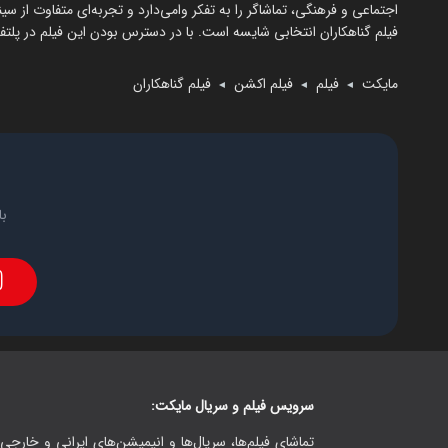
اجتماعی و فرهنگی، تماشاگر را به تفکر وامی‌دارد و تجربه‌ای متفاوت از سین
فیلم گناهکاران انتخابی شایسه است. با در دسترس بودن این فیلم در پلتف
مایکت
فیلم
فیلم اکشن
فیلم گناهکاران
◄
◄
◄
با
سرویس فیلم و سریال مایکت:
تماشای فیلم‌ها، سریال‌ها و انیمیشن‌های ایرانی و خارجی.