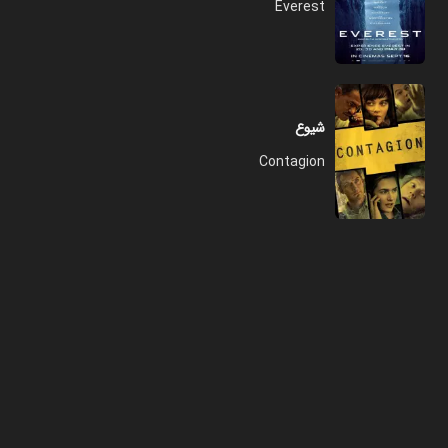
Everest
شیوع
Contagion