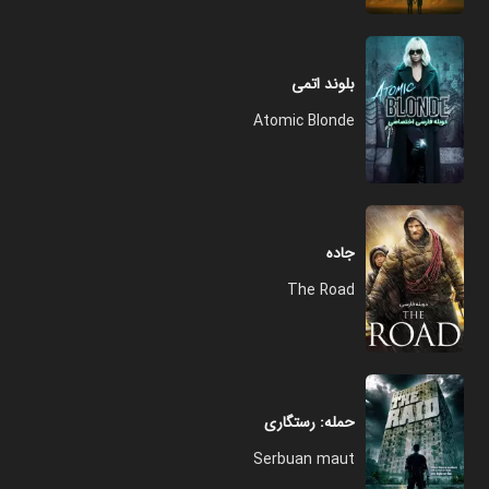
بلوند اتمی
Atomic Blonde
جاده
The Road
حمله: رستگاری
Serbuan maut