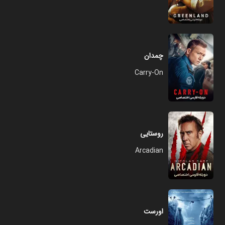
چمدان
Carry-On
روستایی
Arcadian
اورست