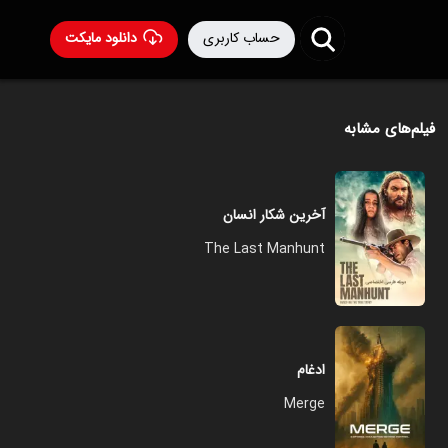
حساب کاربری
دانلود مایکت
فیلم‌های مشابه
آخرین شکار انسان
The Last Manhunt
ادغام
Merge