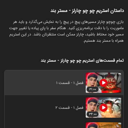
داستان استریم چو چو چارلز - مستر بند
‏بازی چو‌چو چارلز مسیرهای پیچ در پیچ را به نمایش می‌گذارد و باید هر
ماموریت را با دقت برنامه‌ریزی کنید. هنگام سفر با پای پیاده یا تغییر جهت
مسیر خود محتاط باشید، چارلز ممکن است منتظرتان باشد. در این استریم
همراه با مستر بند هستیم.
تمام قسمت‌های استریم چو چو چارلز - مستر بند
فصل ۱ - قسمت ۱
۳۱:۰۰
فصل ۱ - قسمت ۲
۳۴:۰۰