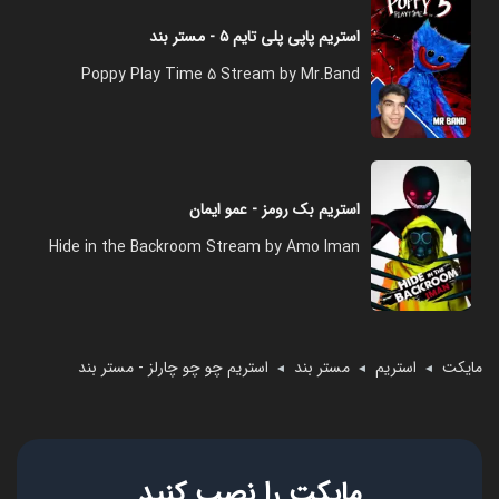
استریم پاپی پلی تایم ۵ - مستر بند
Poppy Play Time 5 Stream by Mr.Band
استریم بک رومز - عمو ایمان
Hide in the Backroom Stream by Amo Iman
مایکت
استریم
مستر بند
استریم چو چو چارلز - مستر بند
◄
◄
◄
مایکت را نصب کنید