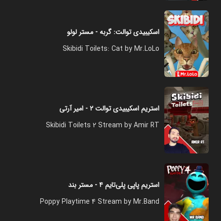
اسکیبیدی توالت: گربه - مستر لولو
Skibidi Toilets: Cat by Mr.LoLo
استریم اسکیبیدی توالت ۲ - امیر آرتی
Skibidi Toilets 2 Stream by Amir RT
استریم پاپی پلی‌تایم ۴ - مستر بند
Poppy Playtime 4 Stream by Mr.Band