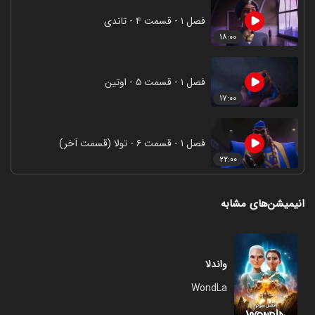
فصل ۱ - قسمت ۴ - تاندی
۱۸:۰۰
فصل ۱ - قسمت ۵ - اوتین
۱۷:۰۰
فصل ۱ - قسمت ۶ - تولا (قسمت آخر)
۲۲:۰۰
انیمیشن‌های مشابه
واندلا
WondLa