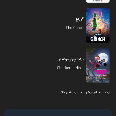
گرینچ
The Grinch
نینجا چهارخونه ای
Checkered Ninja
مایکت
انیمیشن
انیمیشن بالا
◄
◄