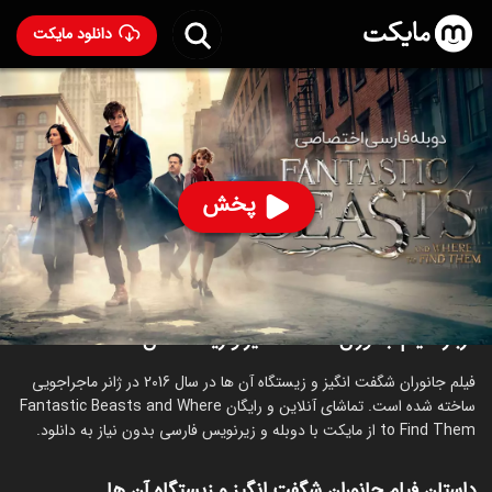
دانلود مایکت
فیلم جانوران شگفت انگیز و زیستگاه آن ها با دوبله فارسی
-
Fantastic Beasts and Where to Find Them 2016
92
۷.۲
۴۵۳
%
پخش
ساخت بریتانیا سال 2016
رده سنی ۱۳+
ماجراجویی
خانوادگی
درباره فیلم جانوران شگفت انگیز و زیستگاه آن ها
فیلم جانوران شگفت انگیز و زیستگاه آن ها در سال 2016 در ژانر ماجراجویی
ساخته شده است. تماشای آنلاین و رایگان Fantastic Beasts and Where
to Find Them از مایکت با دوبله و زیرنویس فارسی بدون نیاز به دانلود.
داستان فیلم جانوران شگفت انگیز و زیستگاه آن ها