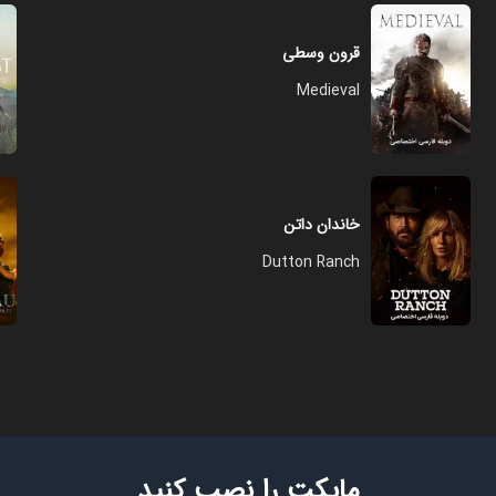
قرون وسطی
Medieval
خاندان داتن
Dutton Ranch
مایکت را نصب کنید