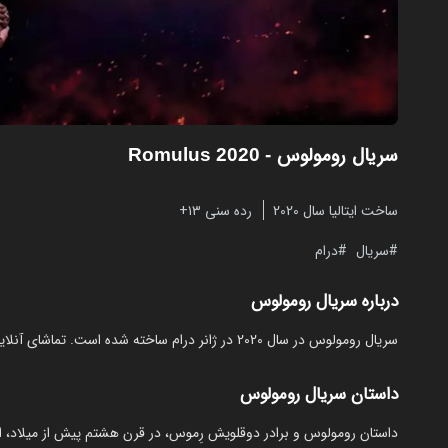
سریال رومولوس
- Romulus 2020
ساخت ایتالیا سال 2020
رده سنی ۱۳+
سریال
درام
درباره سریال رومولوس
سریال رومولوس در سال 2020 در ژانر درام ساخته شده است. تماشای آنلاین و رایگان Romulus از مایکت با زیرنویس فارسی بدون نیاز به دانلود.
داستان سریال رومولوس
داستان رومولوس و برادر دوقلویش رِموس، در قرن هشتم پیش از میلاد، ا