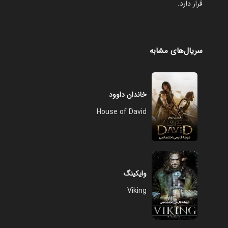
قرار دارد.
سریال‌های مشابه
خاندان داوود
House of David
وایکینگ
Viking