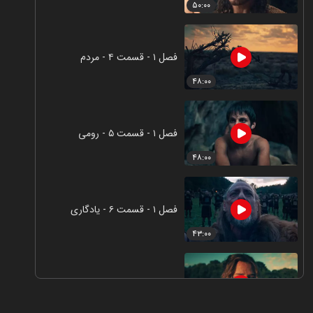
۵۰:۰۰
فصل ۱ - قسمت ۴ - مردم
۴۸:۰۰
فصل ۱ - قسمت ۵ - رومی
۴۸:۰۰
فصل ۱ - قسمت ۶ - یادگاری
۴۳:۰۰
فصل ۱ - قسمت ۷ - یدکی
۴۶:۰۰