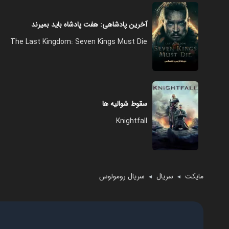
آخرین پادشاهی: هفت پادشاه باید بمیرند
The Last Kingdom: Seven Kings Must Die
سقوط شوالیه ها
Knightfall
مایکت
سریال
سریال رومولوس
◄
◄