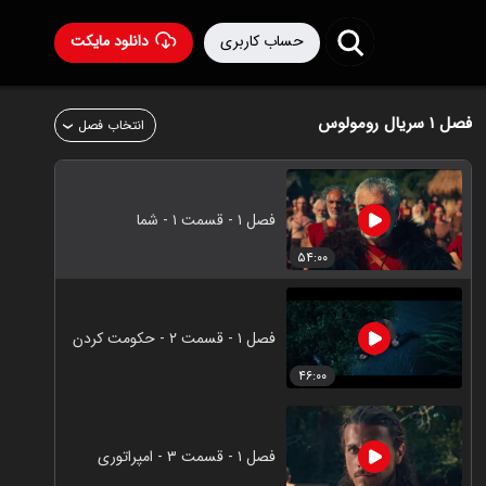
حساب کاربری
دانلود مایکت
فصل ۱
سریال رومولوس
انتخاب فصل
فصل ۱ - قسمت ۱ - شما
۵۴:۰۰
فصل ۱ - قسمت ۲ - حکومت کردن
۴۶:۰۰
فصل ۱ - قسمت ۳ - امپراتوری