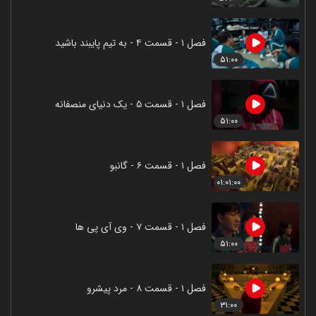
فصل ۱ - قسمت ۴ - به تیم پایبند باشید
۵۱:۰۰
فصل ۱ - قسمت ۵ - یک دنیای منصفانه
۵۱:۰۰
فصل ۱ - قسمت ۶ - گانبو
۰۱:۰۱:۰۰
فصل ۱ - قسمت ۷ - وی آی پی ها
۵۱:۰۰
فصل ۱ - قسمت ۸ - مرد پیشرو
۳۱:۰۰