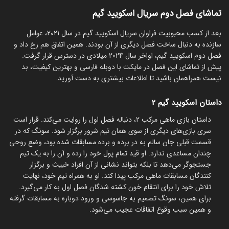
تماشای فصل دوم سریال اسکویید گیم
بعد از کسب محبوبیت فراوان سریال اسکویید گیم در سال 2021، عوامل
سازنده به دنبال ساخت فصل دیگری از آن بودند. همین اتفاق هم رخ داد و
فصل دوم اسکویید گیم، اواخر سال 2024 میلادی در دسترس قرار گرفت.
پیش از تماشای این فصل در مایکت با دوبله فارسی و بهترین کیفیت، بد
نیست همراهمان باشید تا اطلاعات بیشتری به دست آورید.
داستان اسکویید گیم 2
داستان بازی ماهی مرکب 2، دنباله فصل اول را روایت می‌کند. قرار است
سری بازی‌های دیگری از سوی همان تیم شرور برگزار شود. سونگ که در
قسمت قبلی جان سالم به در برده و برده مسابقات شده بود، وضع روحی
چندان مساعدی ندارد. او قید تمام پول خود را زده و آن را به یک تیم
جستجوگر می‌دهد تا بلکه بتواند نشانی از آن افراد خبیث و برگزار
کنندگان مسابقات ماهی مرکب پیدا کند. او به همراه تیم خود، نهایت
تلاش خود را برای انتقام خون کشته شدگان فصل اول به کار می‌گیرد.
برای همین، سونگ تصمیم به جاسوسی و ورود دوباره به مسابقات گرفته
و همین سبب وقوع اتفاقات عجیب می‌شود.