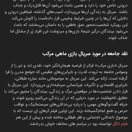
درونی خاص خود را دارد و همین باعث می‌شود آن‌ها قابل‌درک و جذاب
باشند. سریال به زندگی آن‌ها می‌پردازد، آسیب‌های گذشته، شیاطین درونی و
دلایلی که آن‌ها را در چنین شرایط وخیمی قرار داده‌است را کاوش می‌کند.
این رویکرد شخصیت‌محور عمقِ عاطفی‌ را به داستان می‌بخشد که باعث
می‌شود بینندگان درگیرِ نتیجهٔ بازی‌ها و سرنوشت این افرادِ پُر از مشکل اما
جذاب شوند.
نقد جامعه در مورد سریال بازی ماهی مرکب
سریال «بازی مرکب» فراتر از فرضیه هیجان‌انگیز خود، نقدی تند و تیز را از
وسواس جامعه به ثروت، قدرت و نابرابری‌های عظیمی که جوامع مدرن را فرا
گرفته است، ارائه می‌کند. این سریال به موضوعاتی مانند مبارزه طبقاتی،
نابرابری اقتصادی و تأثیرات غیرانسانی سرمایه‌داری می‌پردازد. این سریال با
قرار دادن شخصیت‌ها در موقعیتی مرگ و زندگی، بینندگان را مجبور می‌کند با
حقایق ناخوشایند در مورد دنیایی که در آن زندگی می‌کنیم روبرو شوند و
جرقه گفت‌وگوهای مهمی را درباره بی‌عدالتی‌های سیستماتیک و عواقب
حرص و طمع لجام‌گسیخته بزند. این اولین فیلم کرهای ای نیست که با
موضوع ناعدالتی اجتماعی و فقر طبقاتی ساخته شده و پیش از این هم
فیلم انگل
توانسته بود در مراسم های مختلف خوش بدرخشد.