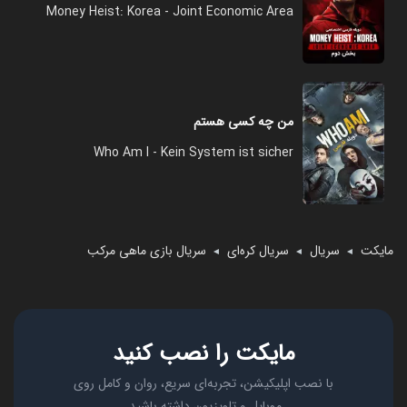
Money Heist: Korea - Joint Economic Area
من چه کسی هستم
Who Am I - Kein System ist sicher
مایکت
سریال
سریال کره‌ای
سریال بازی ماهی مرکب
◄
◄
◄
مایکت را نصب کنید
با نصب اپلیکیشن، تجربه‌ای سریع، روان و کامل روی
موبایل و تلویزیون داشته باشید.