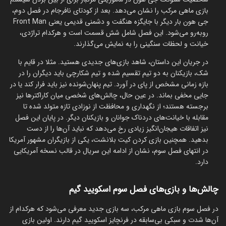
بازی ماهی مرکب را نشان می‌دهد. بعد از کودتای نافرجام در فصل دوم،
جی هون بار دیگر با جایگزه هنگفت و دشمنی قدیمی یعنی Front Man
رو‌به‌رو می‌شود. این فصل شامل شش قسمت است و هرکدام تراژدی،
خیانت و لحظات سنگینی را به نمایش می‌گذارند.
در جریان این داستان، شاهد بازی‌های جدیدی هستید. مثلا در قایم با
شک، بازیکنان به دو تیم تقسیم شده و تیم شکارچی باید دیگران را در
بازه زمانی مشخص از پای در آورد. تیم پنهان‌شونده نیز باید فرار کند یا در
جایی مخفی بماند. در عین حال، چالش‌های شخصی میان کاراکترها نیز
برجسته هستند؛ از نگهداری و محافظت از نوزادی تازه متولد شده تا
مقابله با خیانت‌های دردناک جوانان و بازیکنان دیگر. در پایان این فصل
نیز اتفاقات هیجان‌انگیز زیادی رخ می‌دهد که نباید آن‌ها را از دست
بدهید. همچنین بازی کردن کیت بلانشت، یکی از بازیگران مشهور آمریکا
در انتهای فصل سوم، نشان از ادامه این سریال در قالب نسخه آمریکایی
دارد.
چالش‌ها و بازی‌های فصل سوم اسکویید گیم
در فصل سوم بازی ماهی مرکب، سه بازی جدید معرفی می‌شود که هرکدام از
آن‌ها شدت و سبکی بی‌سابقه در فرنچایز اسکویید گیم دارند. اولین بازی