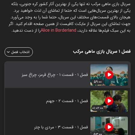
سریال بازی ماهی مرکب نه تنها یکی از بهترین آثار کشور کره جنوبی، بلکه
یکی از بهترین سریال‌هایی است که حتما از تماشای آن لذت خواهید برد.
هیجان بالای قسمت‌های مختلف این سریال، حتما شما را به وجد می‌آورد.
جهت تماشای این سریال از مایکت کافیست از همین صفحه اقدام کنید. اگر
به این سبک فیلم‌ها علاقه دارید،
Alice in Borderland
را از دست ندهید.
فصل ۱
سریال بازی ماهی مرکب
انتخاب فصل
فصل ۱ - قسمت ۱ - چراغ قرمز، چراغ سبز
۵۹:۰۰
فصل ۱ - قسمت ۲ - جهنم
۰۱:۰۲:۰۰
فصل ۱ - قسمت ۳ - مردی با چتر
۵۳:۰۰