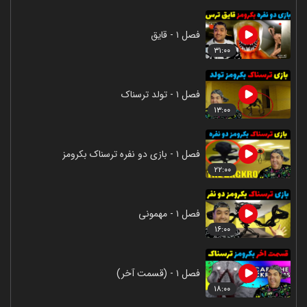
فصل ۱ - قایق
۳۱:۰۰
فصل ۱ - تولد ترسناک
۱۳:۰۰
فصل ۱ - بازی دو نفره ترسناک بکرومز
۲۲:۰۰
فصل ۱ - مهمونی
۱۶:۰۰
فصل ۱ - (قسمت آخر)
۱۸:۰۰