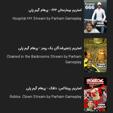
استریم بیمارستان ۶۶۶ - پرهام گیم پلی
Hospital 666 Stream by Parham Gameplay
استریم زنجیرشدگان بک رومز - پرهام گیم پلی
Chained in the Backrooms Stream by Parham
Gameplay
استریم روبلاکس: دلقک - پرهام گیم پلی
Roblox: Clown Stream by Parham Gameplay