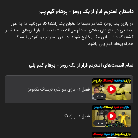
داستان استریم فرار از بک رومز - پرهام گیم پلی
‏در بازی بک‌ رومز، شما در سینما به عنوان یک راهنما کار می‌کنید که به طور
تصادفی در اتاق‌های پشتی به دام می‌افتید، شما باید اسرار اتاق‌های مختلف را
کشف کنید تا از این مکان خارج شوید. در این استریم دو نفره‌ی ترسناک
همراه پرهام گیم پلی باشید.
تمام قسمت‌های استریم فرار از بک رومز - پرهام گیم پلی
فصل ۱ - بازی دو نفره ترسناک بکرومز
۰۹:۰۰
فصل ۱ - پارکینگ
۱۶:۰۰