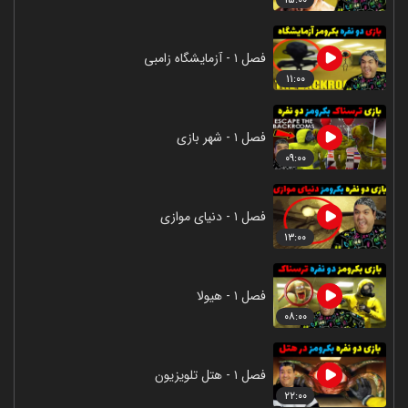
فصل ۱ - آزمایشگاه زامبی
۱۱:۰۰
فصل ۱ - شهر بازی
۰۹:۰۰
فصل ۱ - دنیای موازی
۱۳:۰۰
فصل ۱ - هیولا
۰۸:۰۰
فصل ۱ - هتل تلویزیون
۲۲:۰۰