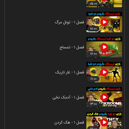
۰۵:۰۰
فصل ۱ - تونل مرگ
۱۸:۰۰
فصل ۱ - تمساح
۱۲:۰۰
فصل ۱ - غار تاریک
۱۱:۰۰
فصل ۱ - آدمک نخی
۱۳:۰۰
فصل ۱ - هک کردن
۱۵:۰۰