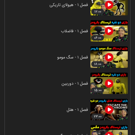
فصل ۱ - هیولای تاریکی
۱۲:۰۰
فصل ۱ - فاضلاب
۰۶:۰۰
فصل ۱ - سگ مومو
۱۸:۰۰
فصل ۱ - دوربین
۱۵:۰۰
فصل ۱ - هتل
۲۳:۰۰