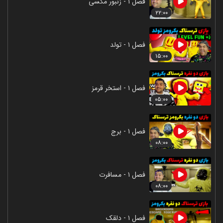
فصل ۱ - زنبور مگسی
۲۲:۰۰
فصل ۱ - تولد
۱۵:۰۰
فصل ۱ - استخر قرمز
۰۵:۰۰
فصل ۱ - برج
۰۸:۰۰
فصل ۱ - مسافرت
۰۸:۰۰
فصل ۱ - دلقک