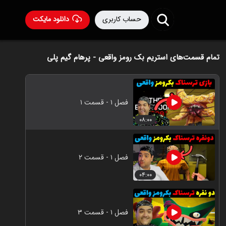
حساب کاربری
دانلود مایکت
تمام قسمت‌های استریم بک رومز واقعی - پرهام گیم پلی
فصل ۱ - قسمت ۱
۰۸:۰۰
فصل ۱ - قسمت ۲
۰۴:۰۰
فصل ۱ - قسمت ۳