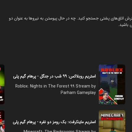
سترش اتاق‌های پشتی جستجو کنید. چه در حال پیوستن به نیروها به عنوان دو
 باشید.
استریم روبلاکس: ۹۹ شب در جنگل - پرهام گیم پلی
Roblox: Nights in The Forest 99 Stream by
Parham Gameplay
استریم ماینکرفت: بک رومز دو نفره - پرهام گیم پلی
Minecraft: The Backrooms Stream by