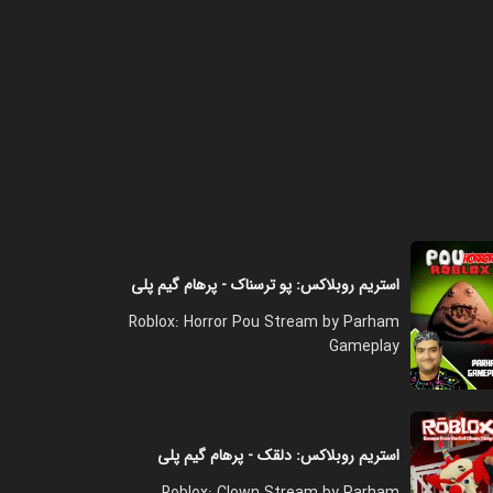
استریم روبلاکس: پو ترسناک - پرهام گیم پلی
Roblox: Horror Pou Stream by Parham
Gameplay
استریم روبلاکس: دلقک - پرهام گیم پلی
Roblox: Clown Stream by Parham