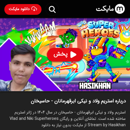
دانلود مایکت
استریم ولاد و نیکی ابرقهرمانان - حاسیخان
ساخت 1404
21
۵۵۲
%
حاسیخان
پخش
ساخت ایران سال 1404
رده سنی ۱۳+
استریم
توضیحات
قسمت‌ها
سریال‌های مشابه
درباره استریم ولاد و نیکی ابرقهرمانان - حاسیخان
استریم ولاد و نیکی ابرقهرمانان - حاسیخان در سال 1404 در ژانر استریم
ساخته شده است. تماشای آنلاین و رایگان Vlad and Niki Superheroes
Stream by Hasikhan از مایکت بدون نیاز به دانلود