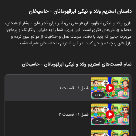
داستان استریم ولاد و نیکی ابرقهرمانان - حاسیخان
‏بازی ولاد و نیکی ابرقهرمانان فرصتی بی‌نظیر برای تجربه‌ای سرشار از هیجان،
معما و چالش‌های فکری است. این بازی، شما را به دنیایی رنگارنگ و پرماجرا
می‌برد؛ جایی که باید با دقت، سرعت عمل و خلاقیت از موانع عبور کرده و
پازل‌های پیچیده را حل کنید. در این استریم با حاسیخان همراه باشید.
تمام قسمت‌های استریم ولاد و نیکی ابرقهرمانان - حاسیخان
فصل ۱ - قسمت ۱
۰۱:۰۰
فصل ۱ - قسمت ۲
۰۳:۰۰